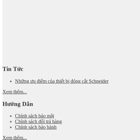
Tin Tức
Những ưu điểm của thiết bị đóng cắt Schneider
Xem thêm...
Hướng Dẫn
Chính sách bảo mật
Chính sách đổi trả hàng
Chính sách bảo hành
Xem thêm...