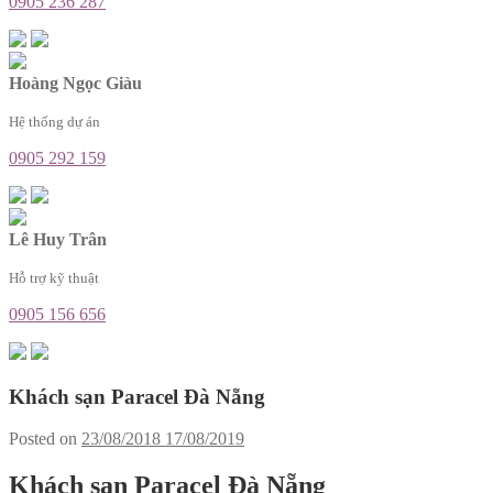
0905 236 287
Hoàng Ngọc Giàu
Hệ thống dự án
0905 292 159
Lê Huy Trân
Hỗ trợ kỹ thuật
0905 156 656
Khách sạn Paracel Đà Nẵng
Posted on
23/08/2018
17/08/2019
Khách sạn Paracel Đà Nẵng