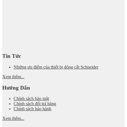
Tin Tức
Những ưu điểm của thiết bị đóng cắt Schneider
Xem thêm...
Hướng Dẫn
Chính sách bảo mật
Chính sách đổi trả hàng
Chính sách bảo hành
Xem thêm...