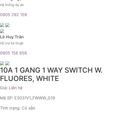
Hệ thống dự án
0905 292 159
Lê Huy Trân
Hỗ trợ kỹ thuật
0905 156 656
10A 1 GANG 1 WAY SWITCH W.
FLUORES, WHITE
Giá:
Liên hệ
Mã SP:
E3031V1_FWWW_G19
Tình trạng:
Có sẵn