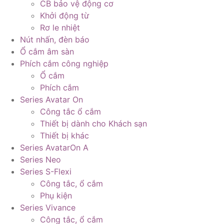
CB bảo vệ động cơ
Khởi động từ
Rơ le nhiệt
Nút nhấn, đèn báo
Ổ cắm âm sàn
Phích cắm công nghiệp
Ổ cắm
Phích cắm
Series Avatar On
Công tắc ổ cắm
Thiết bị dành cho Khách sạn
Thiết bị khác
Series AvatarOn A
Series Neo
Series S-Flexi
Công tắc, ổ cắm
Phụ kiện
Series Vivance
Công tắc, ổ cắm