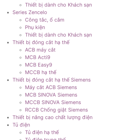
Thiết bị dành cho Khách sạn
Series Zencelo
Công tắc, ổ cắm
Phụ kiện
Thiết bị dành cho Khách sạn
Thiết bị đóng cắt hạ thế
ACB máy cắt
MCB Acti9
MCB Easy9
MCCB hạ thế
Thiết bị đóng cắt hạ thế Siemens
Máy cắt ACB Siemens
MCB SINOVA Siemens
MCCB SINOVA Siemens
RCCB Chống giật Siemens
Thiết bị nâng cao chất lượng điện
Tủ điện
Tủ điện hạ thế
Tủ điện trung thế