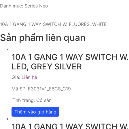
Danh mục:
Series Neo
10A 1 GANG 1 WAY SWITCH W. FLUORES, WHITE
Sản phẩm liên quan
10A 1 GANG 1 WAY SWITCH W.
LED, GREY SILVER
Giá:
Liên hệ
Mã SP:
E3031V1_EBGS_G19
Tình trạng:
Có sẵn
Thêm vào giỏ hàng
10A 1 GANG 1 WAY SWITCH W.