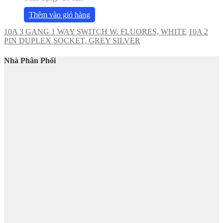
Thêm vào giỏ hàng
10A 3 GANG 1 WAY SWITCH W. FLUORES, WHITE
10A 2
PIN DUPLEX SOCKET, GREY SILVER
Nhà Phân Phối