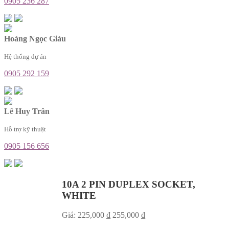
0905 236 287
Hoàng Ngọc Giàu
Hệ thống dự án
0905 292 159
Lê Huy Trân
Hỗ trợ kỹ thuật
0905 156 656
10A 2 PIN DUPLEX SOCKET,
WHITE
Giá:
225,000
₫
255,000
₫