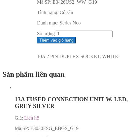
Mã SP:
E3426US2_WW_G19
Tình trạng:
Có sẵn
Danh mục:
Series Neo
Sô lượng
Thêm vào giỏ hàng
10A 2 PIN DUPLEX SOCKET, WHITE
Sản phẩm liên quan
13A FUSED CONNECTION UNIT W. LED,
GREY SILVER
Giá:
Liên hệ
Mã SP:
E3030FSG_EBGS_G19