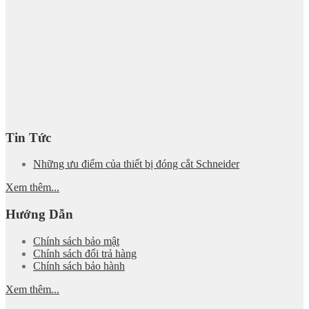
Tin Tức
Những ưu điểm của thiết bị đóng cắt Schneider
Xem thêm...
Hướng Dẫn
Chính sách bảo mật
Chính sách đổi trả hàng
Chính sách bảo hành
Xem thêm...