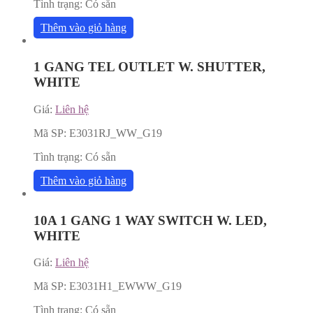
Tình trạng:
Có sẵn
Thêm vào giỏ hàng
1 GANG TEL OUTLET W. SHUTTER,
WHITE
Giá:
Liên hệ
Mã SP:
E3031RJ_WW_G19
Tình trạng:
Có sẵn
Thêm vào giỏ hàng
10A 1 GANG 1 WAY SWITCH W. LED,
WHITE
Giá:
Liên hệ
Mã SP:
E3031H1_EWWW_G19
Tình trạng:
Có sẵn