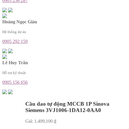
0905 236 287
Hoàng Ngọc Giàu
Hệ thống dự án
0905 292 159
Lê Huy Trân
Hỗ trợ kỹ thuật
0905 156 656
Cầu dao tự động MCCB 1P Sinova
Siemens 3VJ1006-1DA12-0AA0
Giá:
1,409,100
₫