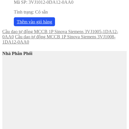
Mã SP:
3VJ1012-0DA12-0AA0
Tình trạng:
Có sẵn
Thêm vào giỏ hàng
Cầu dao tự động MCCB 1P Sinova Siemens 3VJ1005-1DA12-
0AA0
Cầu dao tự động MCCB 1P Sinova Siemens 3VJ1008-
1DA12-0AA0
Nhà Phân Phối