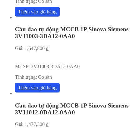
Tình trạng:
Có sẵn
Thêm vào giỏ hàng
Cầu dao tự động MCCB 1P Sinova Siemens
3VJ1003-3DA12-0AA0
Giá:
1,647,800
₫
Mã SP:
3VJ1003-3DA12-0AA0
Tình trạng:
Có sẵn
Thêm vào giỏ hàng
Cầu dao tự động MCCB 1P Sinova Siemens
3VJ1012-0DA12-0AA0
Giá:
1,477,300
₫