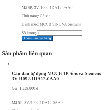
Mã SP:
3VJ1006-1DA12-0AA0
Tình trạng:
Có sẵn
Danh mục:
MCCB SINOVA Siemens
Sô lượng
Thêm vào giỏ hàng
Sản phẩm liên quan
Cầu dao tự động MCCB 1P Sinova Siemens
3VJ1092-1DA12-0AA0
Giá:
1,339,800
₫
Mã SP:
3VJ1092-1DA12-0AA0