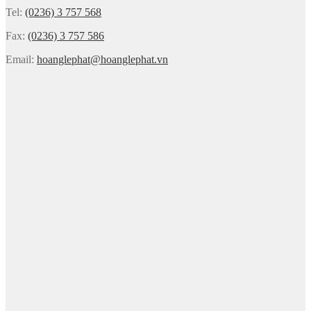
Tel:
(0236) 3 757 568
Fax:
(0236) 3 757 586
Email:
hoanglephat@hoanglephat.vn