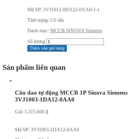
Mã SP:
3VJ1012-0DA22-0AA0-1-1
Tình trạng:
Có sẵn
Danh mục:
MCCB SINOVA Siemens
Sô lượng
Thêm vào giỏ hàng
Sản phẩm liên quan
Cầu dao tự động MCCB 1P Sinova Siemens
3VJ1003-1DA12-0AA0
Giá:
1,315,600
₫
Mã SP:
3VJ1003-1DA12-0AA0