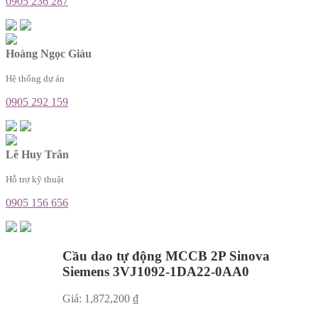
0905 236 287
Hoàng Ngọc Giàu
Hệ thống dự án
0905 292 159
Lê Huy Trân
Hỗ trợ kỹ thuật
0905 156 656
Cầu dao tự động MCCB 2P Sinova
Siemens 3VJ1092-1DA22-0AA0
Giá:
1,872,200
₫