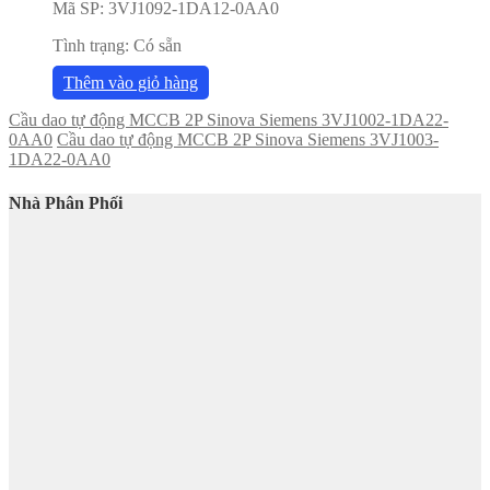
Mã SP:
3VJ1092-1DA12-0AA0
Tình trạng:
Có sẵn
Thêm vào giỏ hàng
Cầu dao tự động MCCB 2P Sinova Siemens 3VJ1002-1DA22-
0AA0
Cầu dao tự động MCCB 2P Sinova Siemens 3VJ1003-
1DA22-0AA0
Nhà Phân Phối