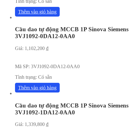
Tình trạng:
Có sẵn
Thêm vào giỏ hàng
Cầu dao tự động MCCB 1P Sinova Siemens
3VJ1092-0DA12-0AA0
Giá:
1,102,200
₫
Mã SP:
3VJ1092-0DA12-0AA0
Tình trạng:
Có sẵn
Thêm vào giỏ hàng
Cầu dao tự động MCCB 1P Sinova Siemens
3VJ1092-1DA12-0AA0
Giá:
1,339,800
₫