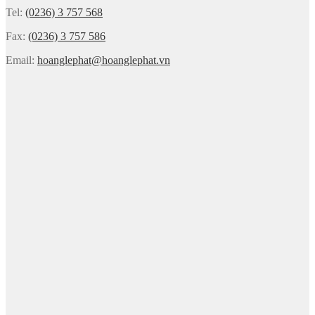
Tel:
(0236) 3 757 568
Fax:
(0236) 3 757 586
Email:
hoanglephat@hoanglephat.vn