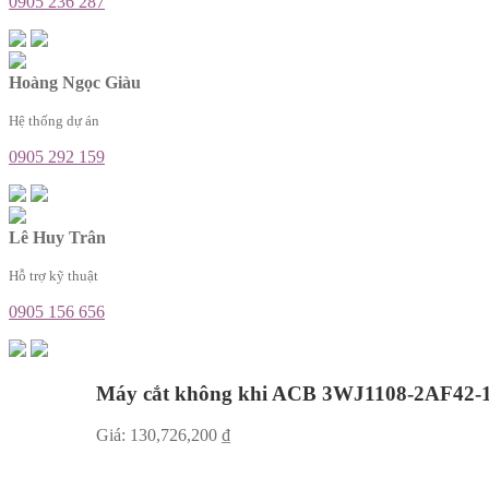
0905 236 287
Hoàng Ngọc Giàu
Hệ thống dự án
0905 292 159
Lê Huy Trân
Hỗ trợ kỹ thuật
0905 156 656
Máy cắt không khi ACB 3WJ1108-2AF42
Giá:
130,726,200
₫