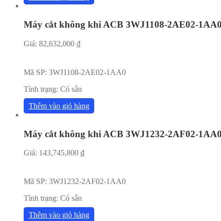
Máy cắt không khi ACB 3WJ1108-2AE02-1AA
Giá:
82,632,000
₫
Mã SP:
3WJ1108-2AE02-1AA0
Tình trạng:
Có sẵn
Thêm vào giỏ hàng
Máy cắt không khi ACB 3WJ1232-2AF02-1AA
Giá:
143,745,800
₫
Mã SP:
3WJ1232-2AF02-1AA0
Tình trạng:
Có sẵn
Thêm vào giỏ hàng