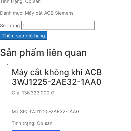
Tình trạng:
Có sẵn
Danh mục:
Máy cắt ACB Siemens
Sô lượng
Thêm vào giỏ hàng
Sản phẩm liên quan
Máy cắt không khi ACB
3WJ1225-2AE32-1AA0
Giá:
136,323,000
₫
Mã SP:
3WJ1225-2AE32-1AA0
Tình trạng:
Có sẵn