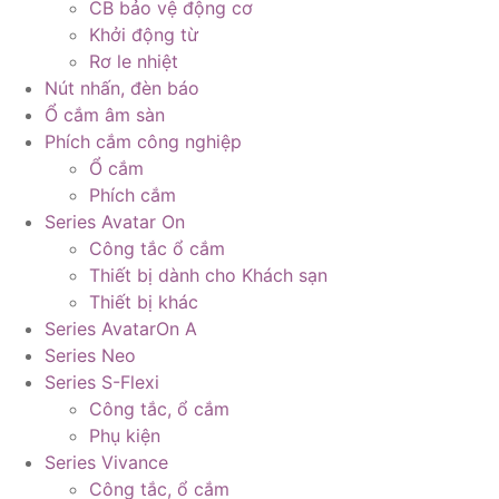
CB bảo vệ động cơ
Khởi động từ
Rơ le nhiệt
Nút nhấn, đèn báo
Ổ cắm âm sàn
Phích cắm công nghiệp
Ổ cắm
Phích cắm
Series Avatar On
Công tắc ổ cắm
Thiết bị dành cho Khách sạn
Thiết bị khác
Series AvatarOn A
Series Neo
Series S-Flexi
Công tắc, ổ cắm
Phụ kiện
Series Vivance
Công tắc, ổ cắm