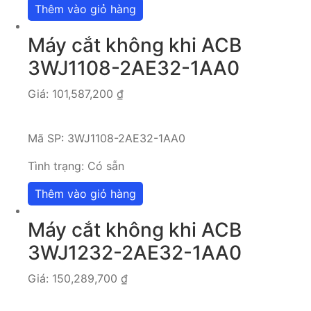
Thêm vào giỏ hàng
Máy cắt không khi ACB
3WJ1108-2AE32-1AA0
Giá:
101,587,200
₫
Mã SP:
3WJ1108-2AE32-1AA0
Tình trạng:
Có sẵn
Thêm vào giỏ hàng
Máy cắt không khi ACB
3WJ1232-2AE32-1AA0
Giá:
150,289,700
₫