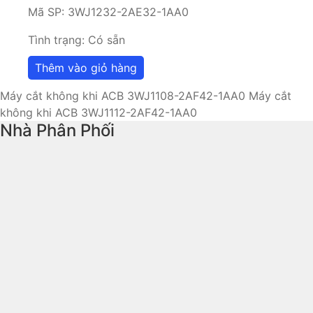
Mã SP:
3WJ1232-2AE32-1AA0
Tình trạng:
Có sẵn
Thêm vào giỏ hàng
Máy cắt không khi ACB 3WJ1108-2AF42-1AA0
Máy cắt
không khi ACB 3WJ1112-2AF42-1AA0
Nhà Phân Phối