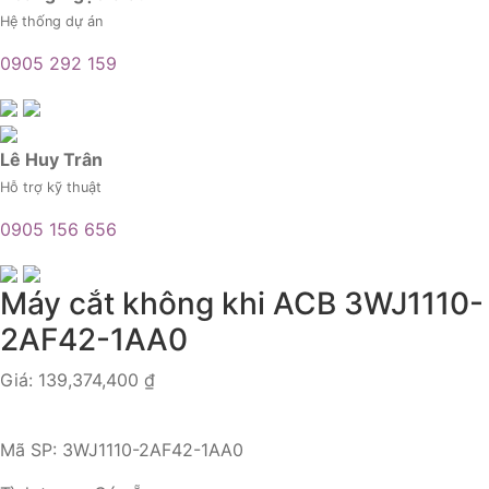
Hệ thống dự án
0905 292 159
Lê Huy Trân
Hỗ trợ kỹ thuật
0905 156 656
Máy cắt không khi ACB 3WJ1110-
2AF42-1AA0
Giá:
139,374,400
₫
Mã SP:
3WJ1110-2AF42-1AA0