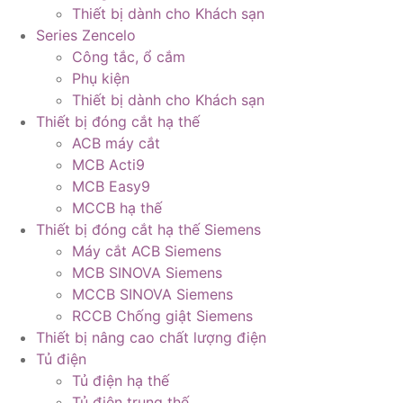
Thiết bị dành cho Khách sạn
Series Zencelo
Công tắc, ổ cắm
Phụ kiện
Thiết bị dành cho Khách sạn
Thiết bị đóng cắt hạ thế
ACB máy cắt
MCB Acti9
MCB Easy9
MCCB hạ thế
Thiết bị đóng cắt hạ thế Siemens
Máy cắt ACB Siemens
MCB SINOVA Siemens
MCCB SINOVA Siemens
RCCB Chống giật Siemens
Thiết bị nâng cao chất lượng điện
Tủ điện
Tủ điện hạ thế
Tủ điện trung thế