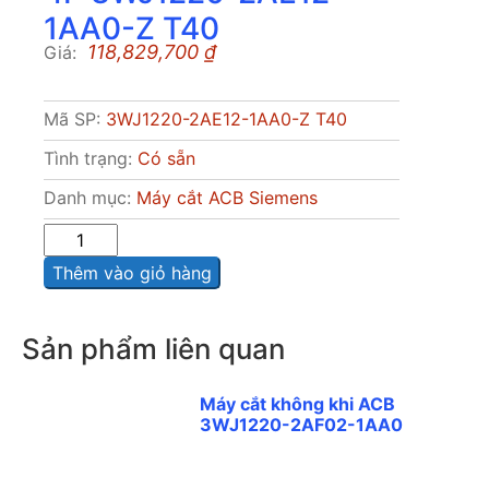
1AA0-Z T40
118,829,700
₫
Giá:
Mã SP:
3WJ1220-2AE12-1AA0-Z T40
Tình trạng:
Có sẵn
Danh mục:
Máy cắt ACB Siemens
Sô
lượng
Thêm vào giỏ hàng
Sản phẩm liên quan
Máy cắt không khi ACB
3WJ1220-2AF02-1AA0