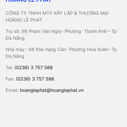
CÔNG TY TNHH MTV XÂY LẮP & THƯƠNG MẠI
HOÀNG LÊ PHÁT
Trụ sở: 98 Phạm Văn Nghị- Phường Thanh Khê – Tp
Đà Nẵng.
Nhà máy : 68 Kha Vạng Cân- Phường Hoà Xuân– Tp
Đà Nẵng
Tel:
(0236) 3 757 568
Fax:
(0236) 3 757 586
Email:
hoanglephat@hoanglephat.vn