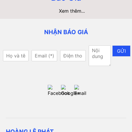
Xem thêm...
NHẬN BÁO GIÁ
GỬI
HOÀNG LÊ PHÁT