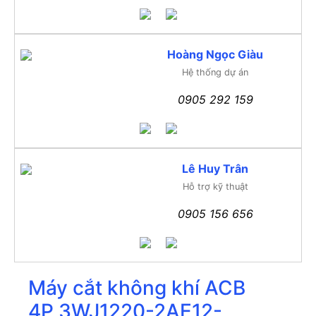
Hoàng Ngọc Giàu
Hệ thống dự án
0905 292 159
Lê Huy Trân
Hỗ trợ kỹ thuật
0905 156 656
Máy cắt không khí ACB
4P 3WJ1220-2AE12-