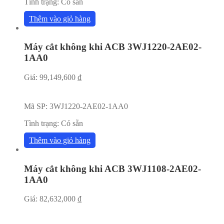
Tình trạng:
Có sẵn
Thêm vào giỏ hàng
Máy cắt không khi ACB 3WJ1220-2AE02-
1AA0
Giá:
99,149,600
₫
Mã SP:
3WJ1220-2AE02-1AA0
Tình trạng:
Có sẵn
Thêm vào giỏ hàng
Máy cắt không khi ACB 3WJ1108-2AE02-
1AA0
Giá:
82,632,000
₫