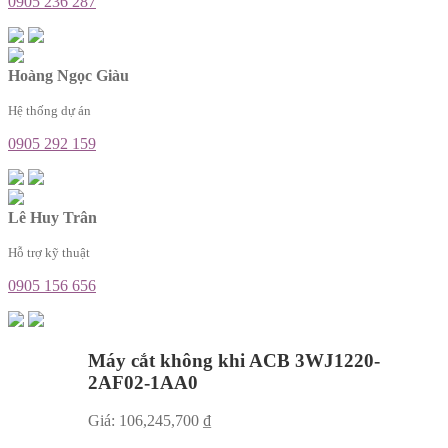
0905 236 287
Hoàng Ngọc Giàu
Hệ thống dự án
0905 292 159
Lê Huy Trân
Hỗ trợ kỹ thuật
0905 156 656
Máy cắt không khi ACB 3WJ1220-
2AF02-1AA0
Giá:
106,245,700
₫