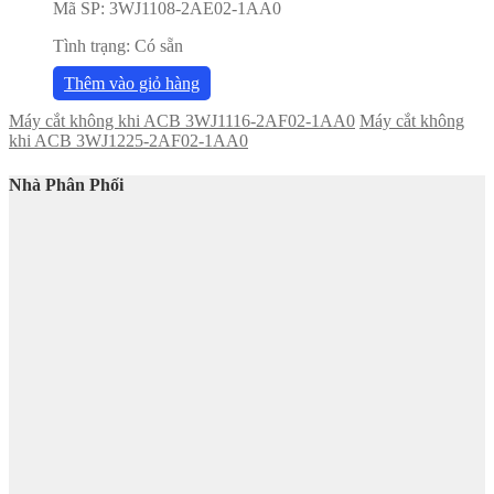
Mã SP:
3WJ1108-2AE02-1AA0
Tình trạng:
Có sẵn
Thêm vào giỏ hàng
Máy cắt không khi ACB 3WJ1116-2AF02-1AA0
Máy cắt không
khi ACB 3WJ1225-2AF02-1AA0
Nhà Phân Phối