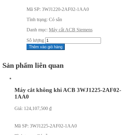
Mã SP:
3WJ1220-2AF02-1AA0
Tình trạng:
Có sẵn
Danh mục:
Máy cắt ACB Siemens
Sô lượng
Thêm vào giỏ hàng
Sản phẩm liên quan
Máy cắt không khi ACB 3WJ1225-2AF02-
1AA0
Giá:
124,107,500
₫
Mã SP:
3WJ1225-2AF02-1AA0