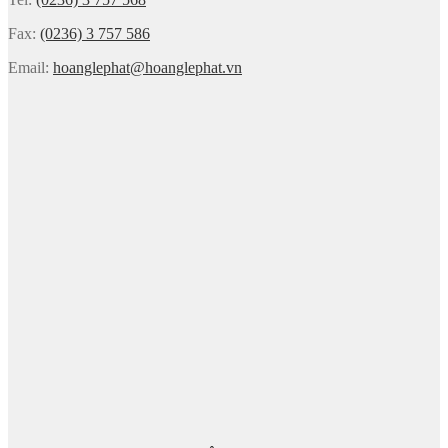
Fax:
(0236) 3 757 586
Email:
hoanglephat@hoanglephat.vn