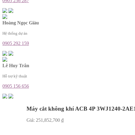
0905 236 287
Hoàng Ngọc Giàu
Hệ thống dự án
0905 292 159
Lê Huy Trân
Hỗ trợ kỹ thuật
0905 156 656
Máy cắt không khí ACB 4P 3WJ1240-2AE
Giá:
251,852,700
₫