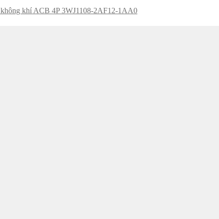
t không khí ACB 4P 3WJ1108-2AF12-1AA0