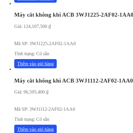
Máy cắt không khi ACB 3WJ1225-2AF02-1AA
Giá:
124,107,500
₫
Mã SP:
3WJ1225-2AF02-1AA0
Tình trạng:
Có sẵn
Thêm vào giỏ hàng
Máy cắt không khi ACB 3WJ1112-2AF02-1AA0
Giá:
96,595,400
₫
Mã SP:
3WJ1112-2AF02-1AA0
Tình trạng:
Có sẵn
Thêm vào giỏ hàng