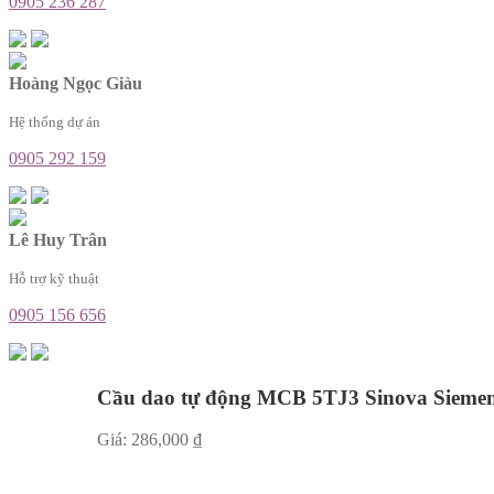
0905 236 287
Hoàng Ngọc Giàu
Hệ thống dự án
0905 292 159
Lê Huy Trân
Hỗ trợ kỹ thuật
0905 156 656
Cầu dao tự động MCB 5TJ3 Sinova Sieme
Giá:
286,000
₫