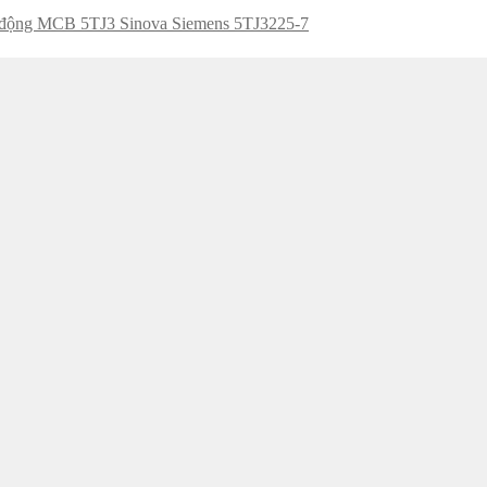
 động MCB 5TJ3 Sinova Siemens 5TJ3225-7