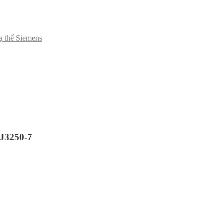
hạ thế Siemens
J3250-7