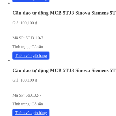
Cầu dao tự động MCB 5TJ3 Sinova Siemens 5T
Giá:
100,100
₫
Mã SP:
5TJ3110-7
Tình trạng:
Có sẵn
Thêm vào giỏ hàng
Cầu dao tự động MCB 5TJ3 Sinova Siemens 5T
Giá:
100,100
₫
Mã SP:
5tj3132-7
Tình trạng:
Có sẵn
Thêm vào giỏ hàng