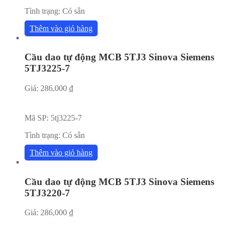
Tình trạng:
Có sẵn
Thêm vào giỏ hàng
Cầu dao tự động MCB 5TJ3 Sinova Siemens
5TJ3225-7
Giá:
286,000
₫
Mã SP:
5tj3225-7
Tình trạng:
Có sẵn
Thêm vào giỏ hàng
Cầu dao tự động MCB 5TJ3 Sinova Siemens
5TJ3220-7
Giá:
286,000
₫