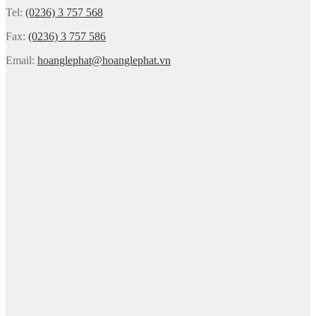
Tel:
(0236) 3 757 568
Fax:
(0236) 3 757 586
Email:
hoanglephat@hoanglephat.vn