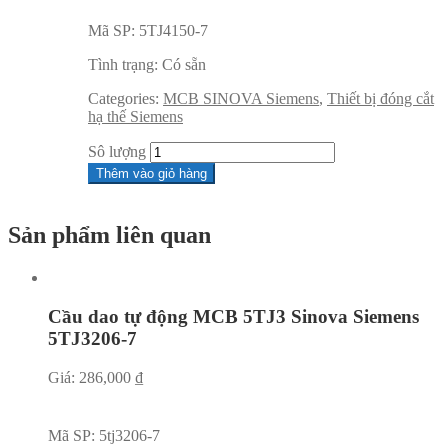
Mã SP:
5TJ4150-7
Tình trạng:
Có sẵn
Categories:
MCB SINOVA Siemens
,
Thiết bị đóng cắt
hạ thế Siemens
Sô lượng
Thêm vào giỏ hàng
Sản phẩm liên quan
Cầu dao tự động MCB 5TJ3 Sinova Siemens
5TJ3206-7
Giá:
286,000
₫
Mã SP:
5tj3206-7