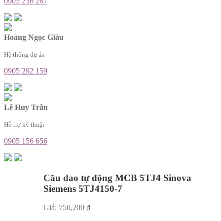
0905 236 287
Hoàng Ngọc Giàu
Hệ thống dự án
0905 292 159
Lê Huy Trân
Hỗ trợ kỹ thuật
0905 156 656
Cầu dao tự động MCB 5TJ4 Sinova
Siemens 5TJ4150-7
Giá:
750,200
₫