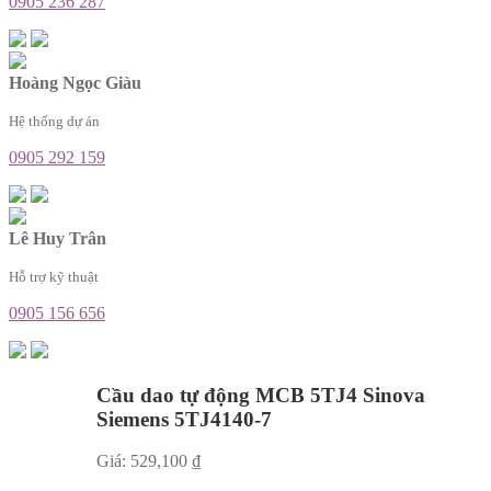
0905 236 287
Hoàng Ngọc Giàu
Hệ thống dự án
0905 292 159
Lê Huy Trân
Hỗ trợ kỹ thuật
0905 156 656
Cầu dao tự động MCB 5TJ4 Sinova
Siemens 5TJ4140-7
Giá:
529,100
₫