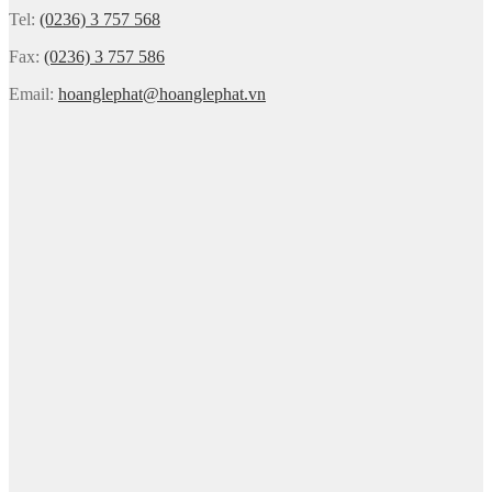
Tel:
(0236) 3 757 568
Fax:
(0236) 3 757 586
Email:
hoanglephat@hoanglephat.vn