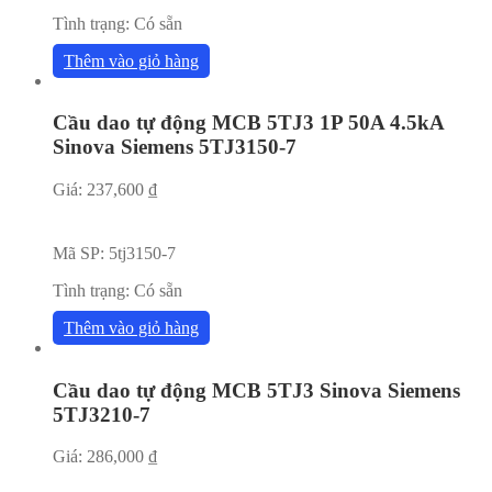
Tình trạng:
Có sẵn
Thêm vào giỏ hàng
Cầu dao tự động MCB 5TJ3 1P 50A 4.5kA
Sinova Siemens 5TJ3150-7
Giá:
237,600
₫
Mã SP:
5tj3150-7
Tình trạng:
Có sẵn
Thêm vào giỏ hàng
Cầu dao tự động MCB 5TJ3 Sinova Siemens
5TJ3210-7
Giá:
286,000
₫