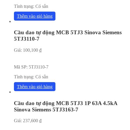
Tình trạng:
Có sẵn
Thêm vào giỏ hàng
Cầu dao tự động MCB 5TJ3 Sinova Siemens
5TJ3110-7
Giá:
100,100
₫
Mã SP:
5TJ3110-7
Tình trạng:
Có sẵn
Thêm vào giỏ hàng
Cầu dao tự động MCB 5TJ3 1P 63A 4.5kA
Sinova Siemens 5TJ3163-7
Giá:
237,600
₫