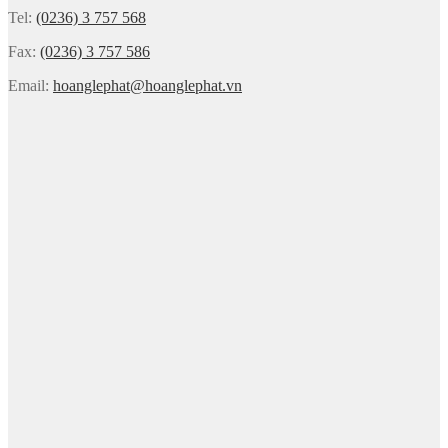
Tel:
(0236) 3 757 568
Fax:
(0236) 3 757 586
Email:
hoanglephat@hoanglephat.vn