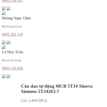
0905 236 287
Hoàng Ngọc Giàu
Hệ thống dự án
0905 292 159
Lê Huy Trân
Hỗ trợ kỹ thuật
0905 156 656
Cầu dao tự động MCB 5TJ4 Sinova
Siemens 5TJ4263-7
Giá:
2,469,500
₫