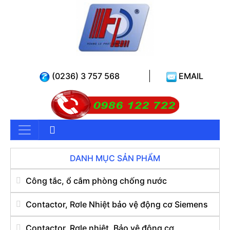
(0236) 3 757 568
EMAIL
DANH MỤC SẢN PHẨM
Công tắc, ổ cắm phòng chống nước
Contactor, Rơle Nhiệt bảo vệ động cơ Siemens
Contactor, Rơle nhiệt, Bảo vệ động cơ