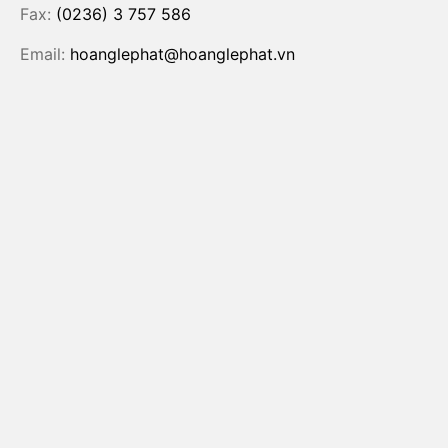
Fax:
(0236) 3 757 586
Email:
hoanglephat@hoanglephat.vn