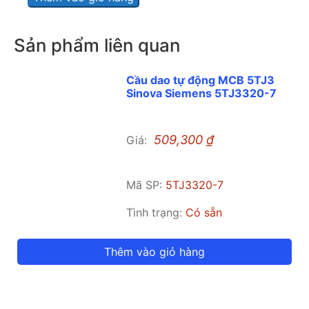
Sản phẩm liên quan
Cầu dao tự động MCB 5TJ3
Sinova Siemens 5TJ3320-7
509,300
₫
Giá:
Mã SP:
5TJ3320-7
Tình trạng:
Có sẵn
Thêm vào giỏ hàng