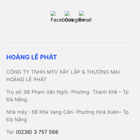
HOÀNG LÊ PHÁT
CÔNG TY TNHH MTV XÂY LẮP & THƯƠNG MẠI
HOÀNG LÊ PHÁT
Trụ sở: 98 Phạm Văn Nghị- Phường Thanh Khê – Tp
Đà Nẵng.
Nhà máy : 68 Kha Vạng Cân- Phường Hoà Xuân– Tp
Đà Nẵng
Tel:
(0236) 3 757 568