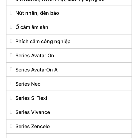
Nút nhấn, đèn báo
Ổ cắm âm sàn
Phích cắm công nghiệp
Series Avatar On
Series AvatarOn A
Series Neo
Series S-Flexi
Series Vivance
Series Zencelo