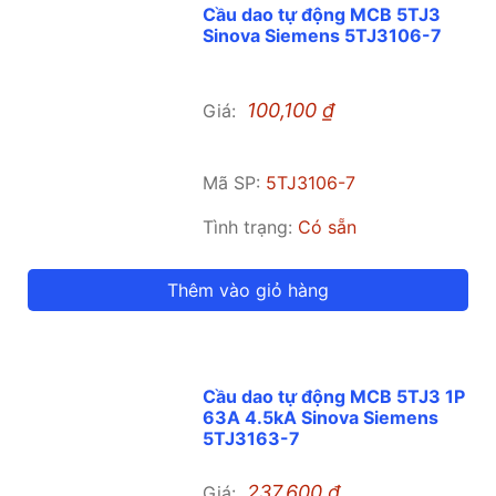
Cầu dao tự động MCB 5TJ3
Sinova Siemens 5TJ3106-7
100,100
₫
Giá:
Mã SP:
5TJ3106-7
Tình trạng:
Có sẵn
Thêm vào giỏ hàng
Cầu dao tự động MCB 5TJ3 1P
63A 4.5kA Sinova Siemens
5TJ3163-7
237,600
₫
Giá: