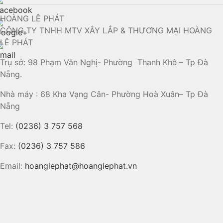
HOÀNG LÊ PHÁT
CÔNG TY TNHH MTV XÂY LẮP & THƯƠNG MẠI HOÀNG
LÊ PHÁT
Trụ sở: 98 Phạm Văn Nghị- Phường Thanh Khê – Tp Đà
Nẵng.
Nhà máy : 68 Kha Vạng Cân- Phường Hoà Xuân– Tp Đà
Nẵng
Tel:
(0236) 3 757 568
Fax:
(0236) 3 757 586
Email:
hoanglephat@hoanglephat.vn