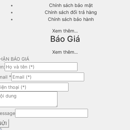
Chính sách bảo mật
Chính sách đổi trả hàng
Chính sách bảo hành
Xem thêm...
Báo Giá
Xem thêm...
HẬN BÁO GIÁ
ên:
mail
*
essage
GỬI