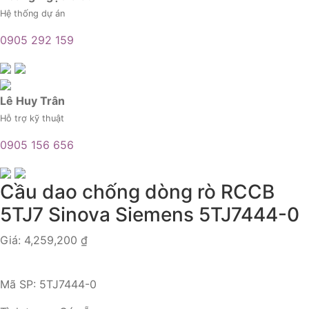
Hệ thống dự án
0905 292 159
Lê Huy Trân
Hỗ trợ kỹ thuật
0905 156 656
Cầu dao chống dòng rò RCCB
5TJ7 Sinova Siemens 5TJ7444-0
Giá:
4,259,200
₫
Mã SP:
5TJ7444-0