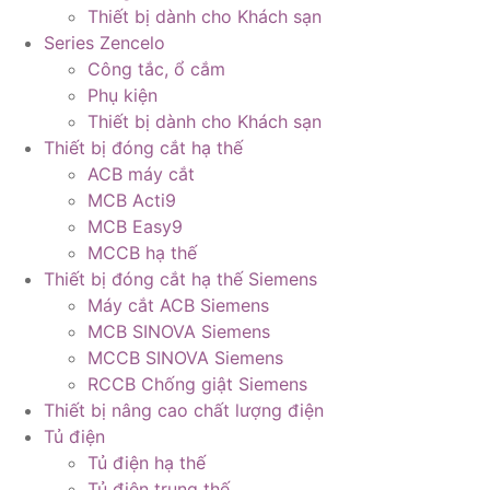
Thiết bị dành cho Khách sạn
Series Zencelo
Công tắc, ổ cắm
Phụ kiện
Thiết bị dành cho Khách sạn
Thiết bị đóng cắt hạ thế
ACB máy cắt
MCB Acti9
MCB Easy9
MCCB hạ thế
Thiết bị đóng cắt hạ thế Siemens
Máy cắt ACB Siemens
MCB SINOVA Siemens
MCCB SINOVA Siemens
RCCB Chống giật Siemens
Thiết bị nâng cao chất lượng điện
Tủ điện
Tủ điện hạ thế
Tủ điện trung thế