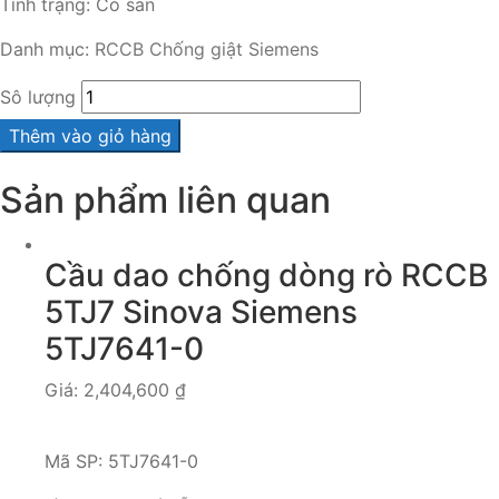
Tình trạng:
Có sẵn
Danh mục:
RCCB Chống giật Siemens
Sô lượng
Thêm vào giỏ hàng
Sản phẩm liên quan
Cầu dao chống dòng rò RCCB
5TJ7 Sinova Siemens
5TJ7641-0
Giá:
2,404,600
₫
Mã SP:
5TJ7641-0