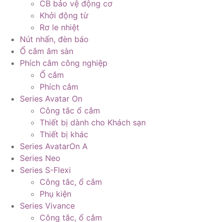
CB bảo vệ động cơ
Khởi động từ
Rơ le nhiệt
Nút nhấn, đèn báo
Ổ cắm âm sàn
Phích cắm công nghiệp
Ổ cắm
Phích cắm
Series Avatar On
Công tắc ổ cắm
Thiết bị dành cho Khách sạn
Thiết bị khác
Series AvatarOn A
Series Neo
Series S-Flexi
Công tắc, ổ cắm
Phụ kiện
Series Vivance
Công tắc, ổ cắm