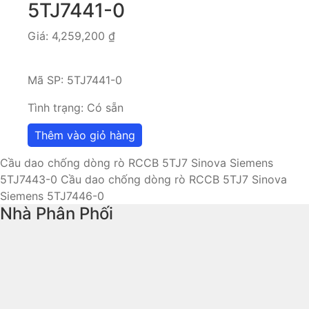
5TJ7441-0
Giá:
4,259,200
₫
Mã SP:
5TJ7441-0
Tình trạng:
Có sẵn
Thêm vào giỏ hàng
Cầu dao chống dòng rò RCCB 5TJ7 Sinova Siemens
5TJ7443-0
Cầu dao chống dòng rò RCCB 5TJ7 Sinova
Siemens 5TJ7446-0
Nhà Phân Phối