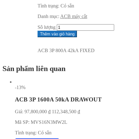
Tình trạng:
Có sẵn
Danh mục:
ACB máy cắt
Sô lượng
Thêm vào giỏ hàng
ACB 3P 800A 42kA FIXED
Sản phẩm liên quan
-13%
ACB 3P 1600A 50kA DRAWOUT
Giá:
97,800,000
₫
112,348,500
₫
Mã SP:
MVS16N3MW2L
Tình trạng:
Có sẵn