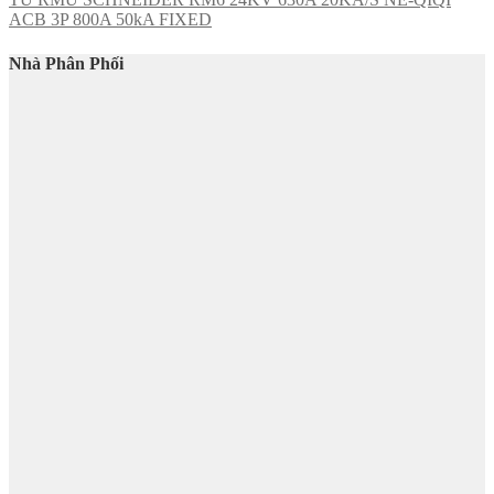
ACB 3P 800A 50kA FIXED
Nhà Phân Phối