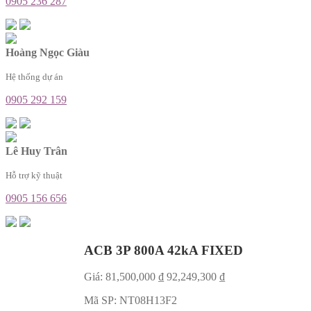
0905 236 287
Hoàng Ngọc Giàu
Hệ thống dự án
0905 292 159
Lê Huy Trân
Hỗ trợ kỹ thuật
0905 156 656
ACB 3P 800A 42kA FIXED
Giá:
81,500,000
₫
92,249,300
₫
Mã SP:
NT08H13F2