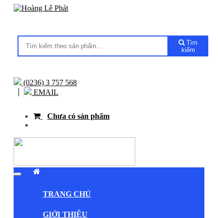
Tìm
kiếm
(0236) 3 757 568
EMAIL
Chưa có sản phẩm
TRANG CHỦ
GIỚI THIỆU