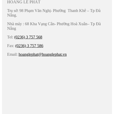
HOÀNG LÊ PHÁT
Trụ sở: 98 Phạm Văn Nghị- Phường Thanh Khê – Tp Đà
Nẵng.
Nhà máy : 68 Kha Vạng Cân- Phường Hoà Xuân– Tp Đà
Nẵng
Tel:
(0236) 3 757 568
Fax:
(0236) 3 757 586
Email:
hoanglephat@hoanglephat.vn