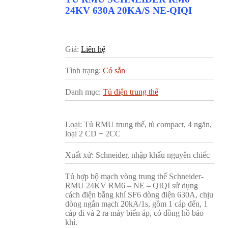
24KV 630A 20KA/S NE-QIQI
Giá:
Liên hệ
Tình trạng:
Có sẵn
Danh mục:
Tủ điện trung thế
Loại: Tủ RMU trung thế, tủ compact, 4 ngăn,
loại 2 CD + 2CC
Xuất xứ: Schneider, nhập khẩu nguyên chiếc
Tủ hợp bộ mạch vòng trung thế Schneider-
RMU 24KV RM6 – NE – QIQI sử dụng
cách điện bằng khí SF6 dòng điện 630A, chịu
dòng ngắn mạch 20kA/1s, gồm 1 cáp đến, 1
cáp đi và 2 ra máy biến áp, có đồng hồ báo
khí.