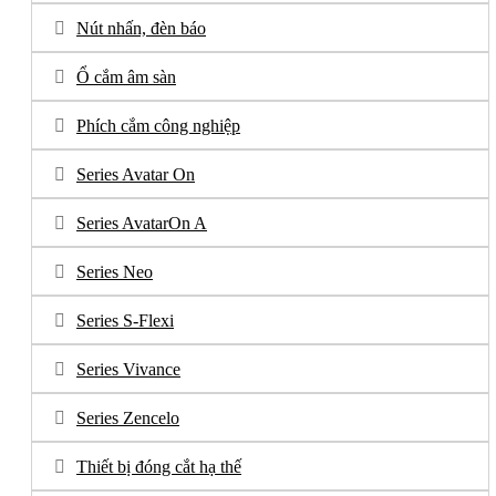
Nút nhấn, đèn báo
Ổ cắm âm sàn
Phích cắm công nghiệp
Series Avatar On
Series AvatarOn A
Series Neo
Series S-Flexi
Series Vivance
Series Zencelo
Thiết bị đóng cắt hạ thế