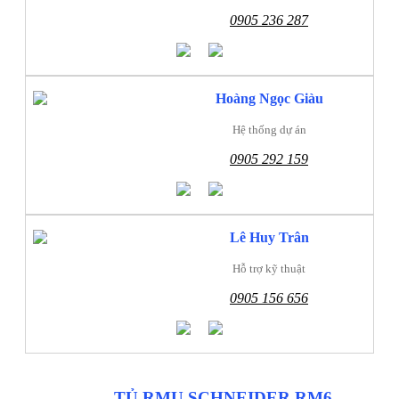
0905 236 287
Hoàng Ngọc Giàu
Hệ thống dự án
0905 292 159
Lê Huy Trân
Hỗ trợ kỹ thuật
0905 156 656
TỦ RMU SCHNEIDER RM6