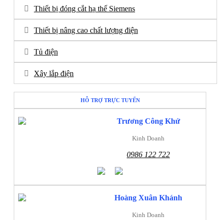
Thiết bị đóng cắt hạ thế Siemens
Thiết bị nâng cao chất lượng điện
Tủ điện
Xây lắp điện
HỖ TRỢ TRỰC TUYẾN
Trương Công Khứ
Kinh Doanh
0986 122 722
Hoàng Xuân Khánh
Kinh Doanh