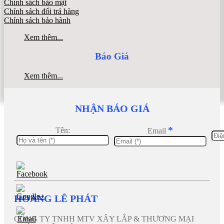
Chính sách bảo mật
Chính sách đổi trả hàng
Chính sách bảo hành
Xem thêm...
Báo Giá
Xem thêm...
NHẬN BÁO GIÁ
*
Tên:
Email
HOÀNG LÊ PHÁT
CÔNG TY TNHH MTV XÂY LẮP & THƯƠNG MẠI