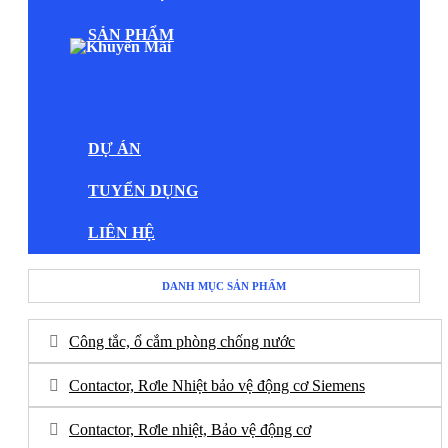
SẢN PHẨM
DỰ ÁN
TUYỂN DỤNG
LIÊN HỆ
DANH MỤC SẢN PHẨM
Công tắc, ổ cắm phòng chống nước
Contactor, Rơle Nhiệt bảo vệ động cơ Siemens
Contactor, Rơle nhiệt, Bảo vệ động cơ