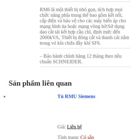
RM6 là một thiết bị nhỏ gọn, tích hợp mọi
chức năng phía trung thế bao gồm kết nối,
cấp điện và bảo vệ cho các máy biến áp cho
mạng hình tia hoặc mạng vòng hở:Sử dụng
dao cắt tải kết hợp cầu chì, định mức đến
2000kVA, Thiết bị đóng cắt và thanh cái nằm
trong vỏ kín chứa đầy khí SF6.
– Bảo hành chính hãng 12 tháng theo tiêu
chuẩn SCHNEIDER.
Sản phẩm liên quan
Tủ RMU Siemens
Giá:
Liên hệ
Tình trạng:
Có sẵn