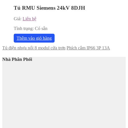
Tủ RMU Siemens 24kV 8DJH
Giá:
Liên hệ
Tình trạng:
Có sẵn
Thêm vào giỏ hàng
Tủ điện nhựa nổi 8 modul cửa trơn
Phích cắm IP66 3P 13A
Nhà Phân Phối