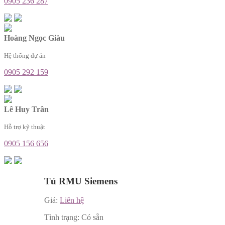
0905 236 287
Hoàng Ngọc Giàu
Hệ thống dự án
0905 292 159
Lê Huy Trân
Hỗ trợ kỹ thuật
0905 156 656
Tủ RMU Siemens
Giá:
Liên hệ
Tình trạng:
Có sẵn