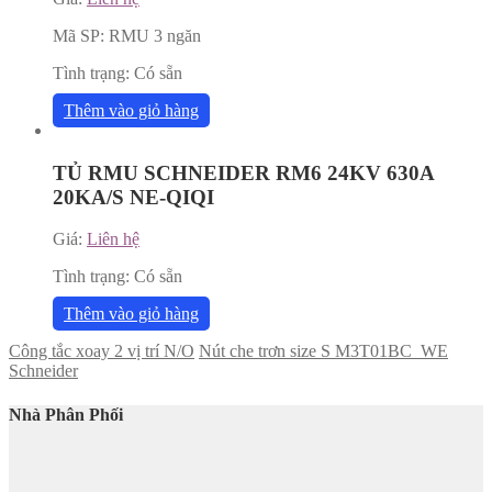
Mã SP:
RMU 3 ngăn
Tình trạng:
Có sẵn
Thêm vào giỏ hàng
TỦ RMU SCHNEIDER RM6 24KV 630A
20KA/S NE-QIQI
Giá:
Liên hệ
Tình trạng:
Có sẵn
Thêm vào giỏ hàng
Công tắc xoay 2 vị trí N/O
Nút che trơn size S M3T01BC_WE
Schneider
Nhà Phân Phối