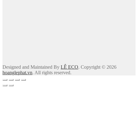
Designed and Maintained By
LÊ ECO
. Copyright © 2026
hoanglephat.vn
. All rights reserved.