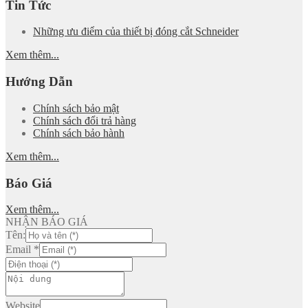
Tin Tức
Những ưu điểm của thiết bị đóng cắt Schneider
Xem thêm...
Hướng Dẫn
Chính sách bảo mật
Chính sách đổi trả hàng
Chính sách bảo hành
Xem thêm...
Báo Giá
Xem thêm...
NHẬN BÁO GIÁ
Tên:
Email
*
Website