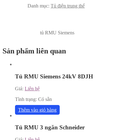
Danh mục:
Tủ điện trung thế
tủ RMU Siemens
Sản phẩm liên quan
Tủ RMU Siemens 24kV 8DJH
Giá:
Liên hệ
Tình trạng:
Có sẵn
Thêm vào giỏ hàng
Tủ RMU 3 ngăn Schneider
Giá:
Liên hệ