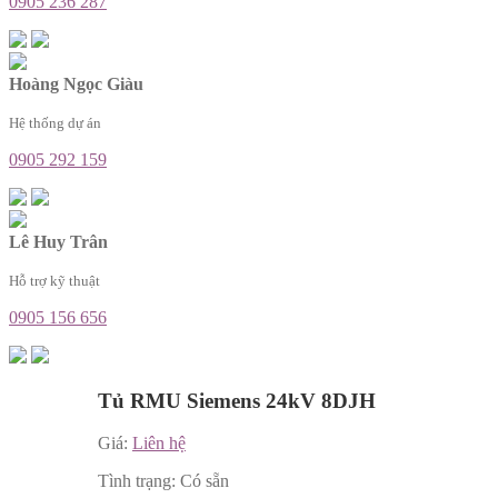
0905 236 287
Hoàng Ngọc Giàu
Hệ thống dự án
0905 292 159
Lê Huy Trân
Hỗ trợ kỹ thuật
0905 156 656
Tủ RMU Siemens 24kV 8DJH
Giá:
Liên hệ
Tình trạng:
Có sẵn