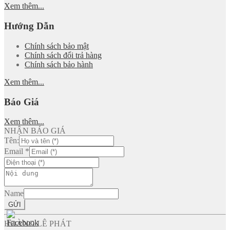
Xem thêm...
Hướng Dẫn
Chính sách bảo mật
Chính sách đổi trả hàng
Chính sách bảo hành
Xem thêm...
Báo Giá
Xem thêm...
NHẬN BÁO GIÁ
Tên:
Email
*
Name
GỬI
HOÀNG LÊ PHÁT