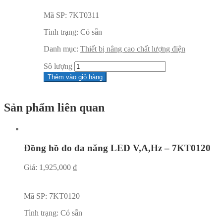
Mã SP:
7KT0311
Tình trạng:
Có sẵn
Danh mục:
Thiết bị nâng cao chất lượng điện
Sô lượng
Thêm vào giỏ hàng
Sản phẩm liên quan
Đồng hồ đo đa năng LED V,A,Hz – 7KT0120
Giá:
1,925,000
₫
Mã SP:
7KT0120
Tình trạng:
Có sẵn