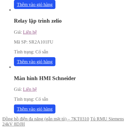
Thêm vào giỏ hàng
Relay lập trình zelio
Giá:
Liên hệ
Mã SP:
SR2A101FU
Tình trạng:
Có sẵn
Thêm vào giỏ hàng
Màn hình HMI Schneider
Giá:
Liên hệ
Tình trạng:
Có sẵn
Thêm vào giỏ hàng
Đồng hồ điện đa năng (gắn mặt tủ) – 7KT0310
Tủ RMU Siemens
24kV 8DJH