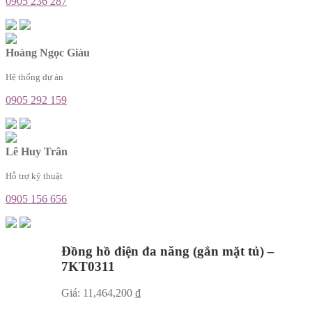
0905 236 287
Hoàng Ngọc Giàu
Hệ thống dự án
0905 292 159
Lê Huy Trân
Hỗ trợ kỹ thuật
0905 156 656
Đồng hồ điện đa năng (gắn mặt tủ) –
7KT0311
Giá:
11,464,200
₫