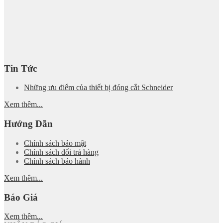
Tin Tức
Những ưu điểm của thiết bị đóng cắt Schneider
Xem thêm...
Hướng Dẫn
Chính sách bảo mật
Chính sách đổi trả hàng
Chính sách bảo hành
Xem thêm...
Báo Giá
Xem thêm...