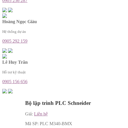
0905 236 287
Hoàng Ngọc Giàu
Hệ thống dự án
0905 292 159
Lê Huy Trân
Hỗ trợ kỹ thuật
0905 156 656
Bộ lập trình PLC Schneider
Giá:
Liên hệ
Mã SP:
PLC M340-BMX