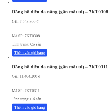
Đồng hồ điện đa năng (gắn mặt tủ) – 7KT0308
Giá:
7,543,800
₫
Mã SP:
7KT0308
Tình trạng:
Có sẵn
Thêm vào giỏ hàng
Đồng hồ điện đa năng (gắn mặt tủ) – 7KT0311
Giá:
11,464,200
₫
Mã SP:
7KT0311
Tình trạng:
Có sẵn
Thêm vào giỏ hàng