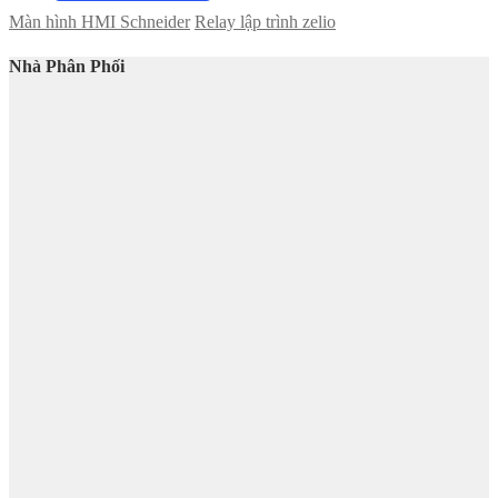
Màn hình HMI Schneider
Relay lập trình zelio
Nhà Phân Phối