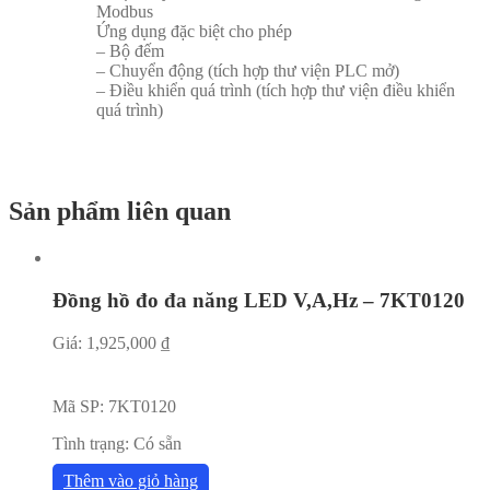
Modbus
Ứng dụng đặc biệt cho phép
– Bộ đếm
– Chuyển động (tích hợp thư viện PLC mở)
– Điều khiển quá trình (tích hợp thư viện điều khiển
quá trình)
Sản phẩm liên quan
Đồng hồ đo đa năng LED V,A,Hz – 7KT0120
Giá:
1,925,000
₫
Mã SP:
7KT0120
Tình trạng:
Có sẵn
Thêm vào giỏ hàng