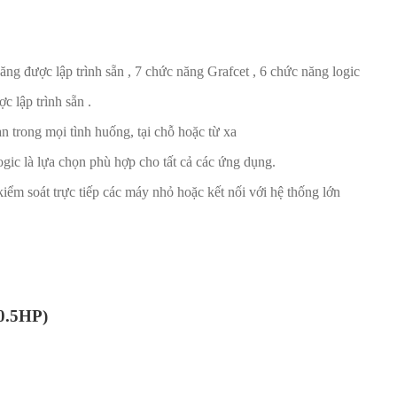
ng được lập trình sẵn , 7 chức năng Grafcet , 6 chức năng logic
lập trình sẵn .
 trong mọi tình huống, tại chỗ hoặc từ xa
gic là lựa chọn phù hợp cho tất cả các ứng dụng.
 soát trực tiếp các máy nhỏ hoặc kết nối với hệ thống lớn
0.5HP)