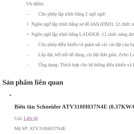
Ưu điểm:
– Cho phép lập trình bằng 2 ngô ngữ:
+ Ngôn ngữ lập trình bằng sơ đồ khối (FBD): 32 chức nă
+ Ngôn ngữ lập trình bằng LADDER: 12 chức năng được 
– Cho phép điều khiển và giám sát các cài đặt của bạn
– Lắp đặt, kết nối dễ dàng, cài đặt đơn giản, Zelio Lo
– Ứng dụng: Thích hợp cho hệ thống điều khiển và kiểm
Sản phẩm liên quan
Biến tần Schneider ATV310H037N4E (0.37KW/
Giá:
Liên hệ
Mã SP:
ATV310H037N4E