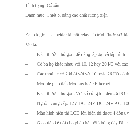
Tình trạng:
Có sẵn
Danh mục:
Thiết bị nâng cao chất lượng điện
Zelio logic – schneider là một relay lập trình được với k
Mô tả:
– Kích thước nhỏ gọn, dễ dàng lắp đặt và lập trình
– Có ba họ khác nhau với 10, 12 hay 20 I/O với các ph
– Các module có 2 khối với với 10 hoặc 26 I/O có t
– Module giao tiếp Modbus hoặc Ethernet
– Kích thước nhỏ gọn: Với số cổng lên đến 26 I/O kí
– Nguồn cung cấp: 12V DC, 24V DC, 24V AC, 10
– Màn hình hiển thị LCD lớn hiển thị được 4 dòng với 
– Giao tiếp kế nối cho phép kết nối không dây Blueto