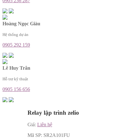
0905 236 287
Hoàng Ngọc Giàu
Hệ thống dự án
0905 292 159
Lê Huy Trân
Hỗ trợ kỹ thuật
0905 156 656
Relay lập trình zelio
Giá:
Liên hệ
Mã SP:
SR2A101FU