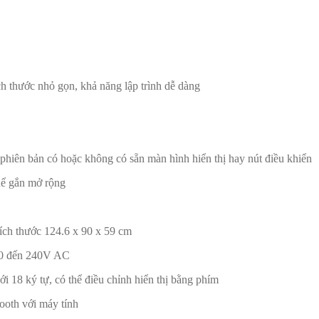
ích thước nhỏ gọn, khả năng lập trình dễ dàng
iên bản có hoặc không có sẵn màn hình hiển thị hay nút điều khiển
hể gắn mở rộng
ch thước 124.6 x 90 x 59 cm
0 đến 240V AC
18 ký tự, có thể điều chỉnh hiển thị bằng phím
oth với máy tính