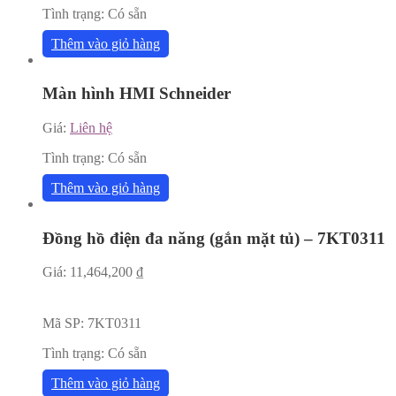
Tình trạng:
Có sẵn
Thêm vào giỏ hàng
Màn hình HMI Schneider
Giá:
Liên hệ
Tình trạng:
Có sẵn
Thêm vào giỏ hàng
Đồng hồ điện đa năng (gắn mặt tủ) – 7KT0311
Giá:
11,464,200
₫
Mã SP:
7KT0311
Tình trạng:
Có sẵn
Thêm vào giỏ hàng