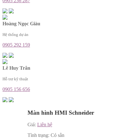
0905 236 287
Hoàng Ngọc Giàu
Hệ thống dự án
0905 292 159
Lê Huy Trân
Hỗ trợ kỹ thuật
0905 156 656
Màn hình HMI Schneider
Giá:
Liên hệ
Tình trạng:
Có sẵn