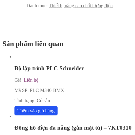
Danh mục:
Thiết bị nâng cao chất lượng điện
Sản phẩm liên quan
Bộ lập trình PLC Schneider
Giá:
Liên hệ
Mã SP:
PLC M340-BMX
Tình trạng:
Có sẵn
Thêm vào giỏ hàng
Đồng hồ điện đa năng (gắn mặt tủ) – 7KT0310