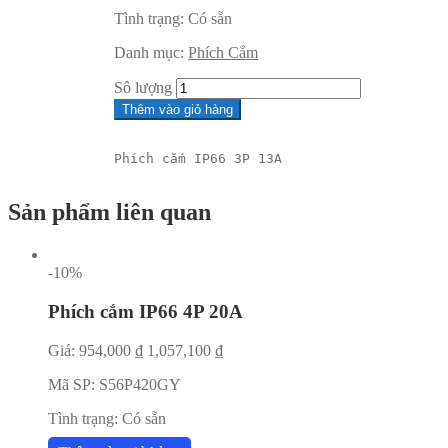
Tình trạng:
Có sẵn
Danh mục:
Phích Cắm
Sô lượng
Thêm vào giỏ hàng
Phích cắm IP66 3P 13A
Sản phẩm liên quan
-10%
Phích cắm IP66 4P 20A
Giá:
954,000
₫
1,057,100
₫
Mã SP:
S56P420GY
Tình trạng:
Có sẵn