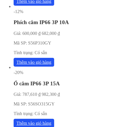
Thêm vào giỏ hàng
-12%
Phích cắm IP66 3P 10A
Giá:
600,000
₫
682,000
₫
Mã SP:
S56P310GY
Tình trạng:
Có sẵn
Thêm vào giỏ hàng
-20%
Ổ cắm IP66 3P 15A
Giá:
787,610
₫
982,300
₫
Mã SP:
S56SO315GY
Tình trạng:
Có sẵn
Thêm vào giỏ hàng