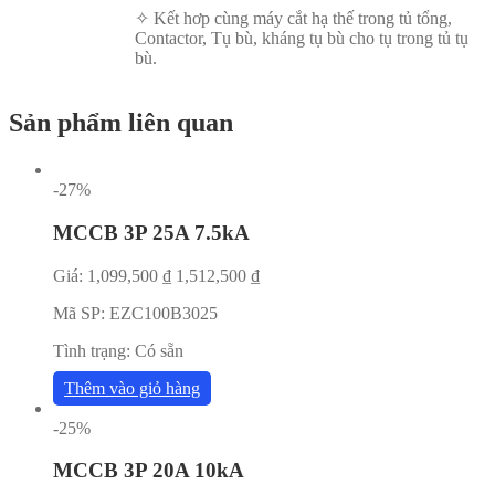
✧ Kết hơp cùng máy cắt hạ thế trong tủ tổng,
Contactor, Tụ bù, kháng tụ bù cho tụ trong tủ tụ
bù.
Sản phẩm liên quan
-27%
MCCB 3P 25A 7.5kA
Giá:
1,099,500
₫
1,512,500
₫
Mã SP:
EZC100B3025
Tình trạng:
Có sẵn
Thêm vào giỏ hàng
-25%
MCCB 3P 20A 10kA