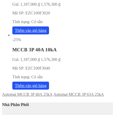
Giá:
1,187,000
₫
1,576,300
₫
Mã SP:
EZC100F3020
Tình trạng:
Có sẵn
Thêm vào giỏ hàng
-25%
MCCB 3P 40A 10kA
Giá:
1,187,000
₫
1,576,300
₫
Mã SP:
EZC100F3040
Tình trạng:
Có sẵn
Thêm vào giỏ hàng
Aptomat MCCB 3P 40A 25kA
Aptomat MCCB 3P 63A 25kA
Nhà Phân Phối