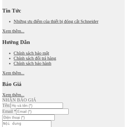
Tin Tức
Những ưu điểm của thiết bị đóng cắt Schneider
Xem thêm...
Hướng Dẫn
Chính sách bảo mật
Chính sách đổi trả hàng
Chính sách bảo hành
Xem thêm...
Báo Giá
Xem thêm...
NHẬN BÁO GIÁ
Tên:
Email
*