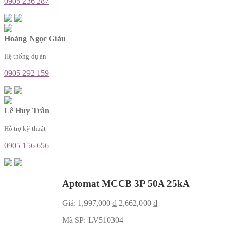
0905 236 287
Hoàng Ngọc Giàu
Hệ thống dự án
0905 292 159
Lê Huy Trân
Hỗ trợ kỹ thuật
0905 156 656
Aptomat MCCB 3P 50A 25kA
Giá:
1,997,000
₫
2,662,000
₫
Mã SP:
LV510304