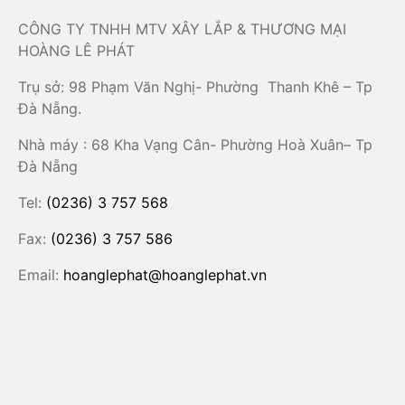
CÔNG TY TNHH MTV XÂY LẮP & THƯƠNG MẠI
HOÀNG LÊ PHÁT
Trụ sở: 98 Phạm Văn Nghị- Phường Thanh Khê – Tp
Đà Nẵng.
Nhà máy : 68 Kha Vạng Cân- Phường Hoà Xuân– Tp
Đà Nẵng
Tel:
(0236) 3 757 568
Fax:
(0236) 3 757 586
Email:
hoanglephat@hoanglephat.vn