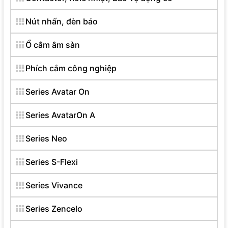
Nút nhấn, đèn báo
Ổ cắm âm sàn
Phích cắm công nghiệp
Series Avatar On
Series AvatarOn A
Series Neo
Series S-Flexi
Series Vivance
Series Zencelo