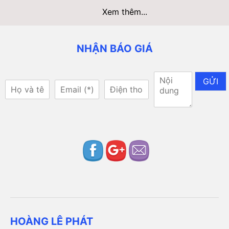
Xem thêm...
NHẬN BÁO GIÁ
GỬI
HOÀNG LÊ PHÁT