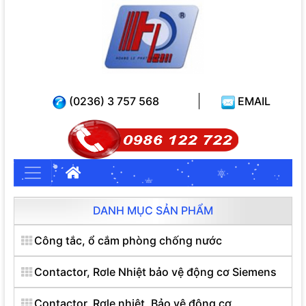
(0236) 3 757 568
EMAIL
DANH MỤC SẢN PHẨM
Công tắc, ổ cắm phòng chống nước
Contactor, Rơle Nhiệt bảo vệ động cơ Siemens
Contactor, Rơle nhiệt, Bảo vệ động cơ