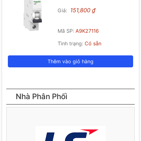
151,800
₫
Giá:
Mã SP:
A9K27116
Tình trạng:
Có sẵn
Thêm vào giỏ hàng
Nhà Phân Phối