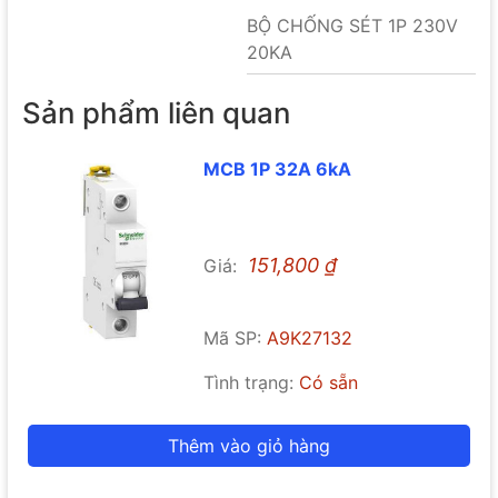
BỘ CHỐNG SÉT 1P 230V
20KA
Sản phẩm liên quan
MCB 1P 32A 6kA
151,800
₫
Giá:
Mã SP:
A9K27132
Tình trạng:
Có sẵn
Thêm vào giỏ hàng