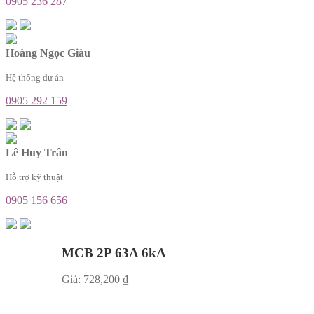
0905 236 287
Hoàng Ngọc Giàu
Hệ thống dự án
0905 292 159
Lê Huy Trân
Hỗ trợ kỹ thuật
0905 156 656
MCB 2P 63A 6kA
Giá:
728,200
₫