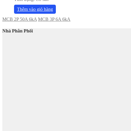
Thêm vào giỏ hàng
MCB 2P 50A 6kA
MCB 3P 6A 6kA
Nhà Phân Phối