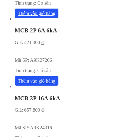
Tình trạng:
Có sẵn
Thêm vào giỏ hàng
MCB 2P 6A 6kA
Giá:
421,300
₫
Mã SP:
A9K27206
Tình trạng:
Có sẵn
Thêm vào giỏ hàng
MCB 3P 16A 6kA
Giá:
657,800
₫
Mã SP:
A9K24316