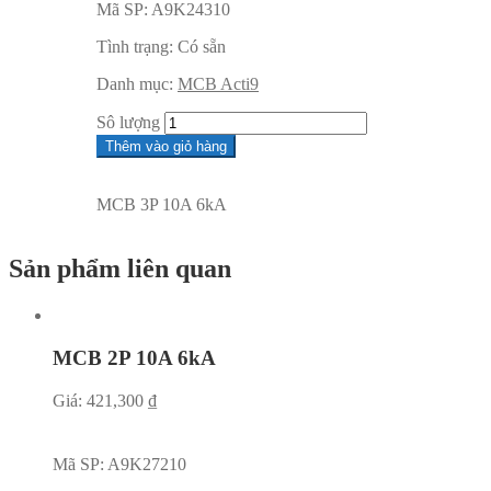
Mã SP:
A9K24310
Tình trạng:
Có sẵn
Danh mục:
MCB Acti9
Sô lượng
Thêm vào giỏ hàng
MCB 3P 10A 6kA
Sản phẩm liên quan
MCB 2P 10A 6kA
Giá:
421,300
₫
Mã SP:
A9K27210