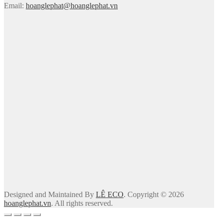
Email:
hoanglephat@hoanglephat.vn
Designed and Maintained By
LÊ ECO
. Copyright © 2026
hoanglephat.vn
. All rights reserved.