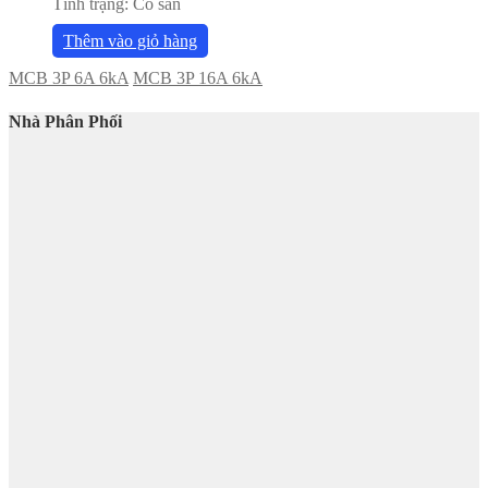
Tình trạng:
Có sẵn
Thêm vào giỏ hàng
MCB 3P 6A 6kA
MCB 3P 16A 6kA
Nhà Phân Phối