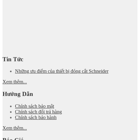
Tin Tức
Những ưu điểm của thiết bị đóng cắt Schneider
Xem thêm...
Hướng Dẫn
Chính sách bảo mật
Chính sách đổi trả hàng
Chính sách bảo hành
Xem thêm...