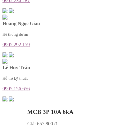
0905 236 287
Hoàng Ngọc Giàu
Hệ thống dự án
0905 292 159
Lê Huy Trân
Hỗ trợ kỹ thuật
0905 156 656
MCB 3P 10A 6kA
Giá:
657,800
₫