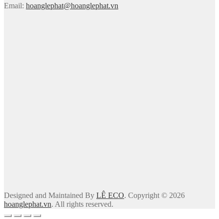
Email:
hoanglephat@hoanglephat.vn
Designed and Maintained By
LÊ ECO
. Copyright © 2026
hoanglephat.vn
. All rights reserved.