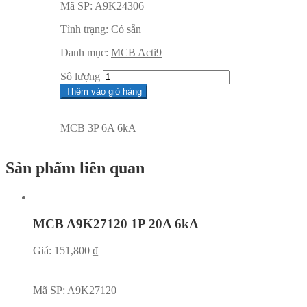
Mã SP:
A9K24306
Tình trạng:
Có sẵn
Danh mục:
MCB Acti9
Sô lượng
Thêm vào giỏ hàng
MCB 3P 6A 6kA
Sản phẩm liên quan
MCB A9K27120 1P 20A 6kA
Giá:
151,800
₫
Mã SP:
A9K27120