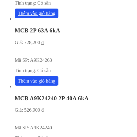
Tình trạng:
Có sẵn
Thêm vào giỏ hàng
MCB 2P 63A 6kA
Giá:
728,200
₫
Mã SP:
A9K24263
Tình trạng:
Có sẵn
Thêm vào giỏ hàng
MCB A9K24240 2P 40A 6kA
Giá:
526,900
₫
Mã SP:
A9K24240