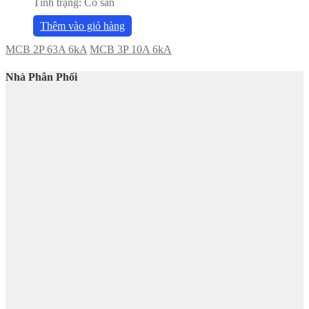
Tình trạng:
Có sẵn
Thêm vào giỏ hàng
MCB 2P 63A 6kA
MCB 3P 10A 6kA
Nhà Phân Phối