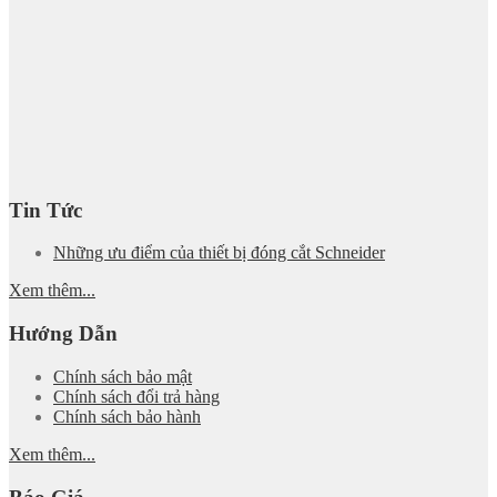
Tin Tức
Những ưu điểm của thiết bị đóng cắt Schneider
Xem thêm...
Hướng Dẫn
Chính sách bảo mật
Chính sách đổi trả hàng
Chính sách bảo hành
Xem thêm...