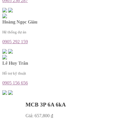
0905 236 287
Hoàng Ngọc Giàu
Hệ thống dự án
0905 292 159
Lê Huy Trân
Hỗ trợ kỹ thuật
0905 156 656
MCB 3P 6A 6kA
Giá:
657,800
₫