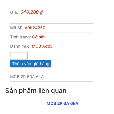
640,200
₫
Giá:
Mã SP:
A9K24250
Tình trạng:
Có sẵn
Danh mục:
MCB Acti9
Sô
lượng
Thêm vào giỏ hàng
MCB 2P 50A 6kA
Sản phẩm liên quan
MCB 2P 6A 6kA