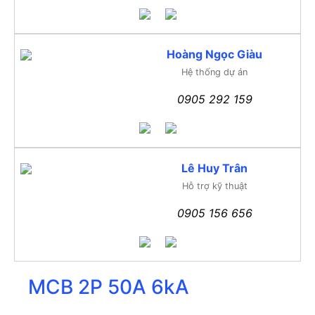
Hoàng Ngọc Giàu
Hệ thống dự án
0905 292 159
Lê Huy Trân
Hỗ trợ kỹ thuật
0905 156 656
MCB 2P 50A 6kA