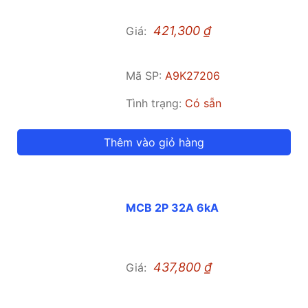
421,300
₫
Giá:
Mã SP:
A9K27206
Tình trạng:
Có sẵn
Thêm vào giỏ hàng
MCB 2P 32A 6kA
437,800
₫
Giá: