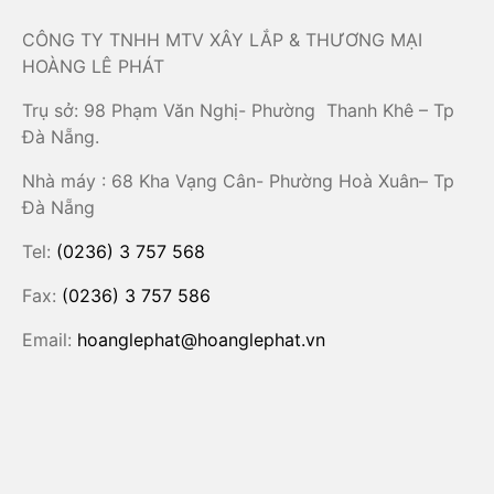
CÔNG TY TNHH MTV XÂY LẮP & THƯƠNG MẠI
HOÀNG LÊ PHÁT
Trụ sở: 98 Phạm Văn Nghị- Phường Thanh Khê – Tp
Đà Nẵng.
Nhà máy : 68 Kha Vạng Cân- Phường Hoà Xuân– Tp
Đà Nẵng
Tel:
(0236) 3 757 568
Fax:
(0236) 3 757 586
Email:
hoanglephat@hoanglephat.vn