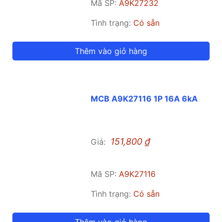
Mã SP:
A9K27232
Tình trạng:
Có sẵn
Thêm vào giỏ hàng
MCB A9K27116 1P 16A 6kA
151,800
₫
Giá:
Mã SP:
A9K27116
Tình trạng:
Có sẵn