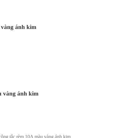
u vàng ánh kim
u vàng ánh kim
công tắc rèm 10A màu vàng ánh kim