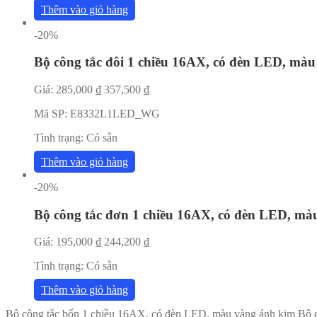
Thêm vào giỏ hàng
-20%
Bộ công tắc đôi 1 chiều 16AX, có đèn LED, mà
Giá:
285,000
₫
357,500
₫
Mã SP:
E8332L1LED_WG
Tình trạng:
Có sẵn
Thêm vào giỏ hàng
-20%
Bộ công tắc đơn 1 chiều 16AX, có đèn LED, mà
Giá:
195,000
₫
244,200
₫
Tình trạng:
Có sẵn
Thêm vào giỏ hàng
Bộ công tắc bốn 1 chiều 16AX, có đèn LED, màu vàng ánh kim
Bộ 