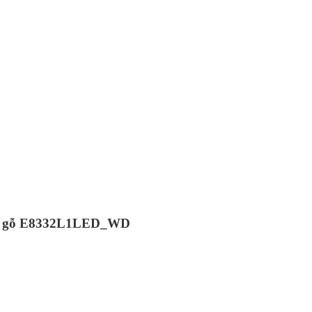
màu gỗ E8332L1LED_WD