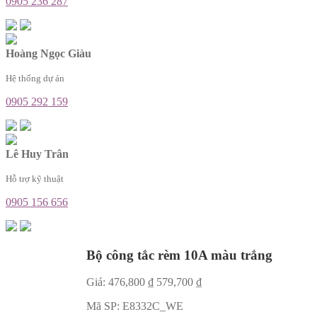
0905 236 287
Hoàng Ngọc Giàu
Hệ thống dự án
0905 292 159
Lê Huy Trân
Hỗ trợ kỹ thuật
0905 156 656
Bộ công tắc rèm 10A màu trắng
Giá:
476,800
₫
579,700
₫
Mã SP:
E8332C_WE