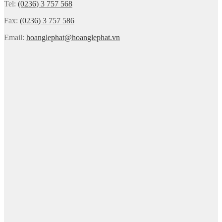
Tel:
(0236) 3 757 568
Fax:
(0236) 3 757 586
Email:
hoanglephat@hoanglephat.vn