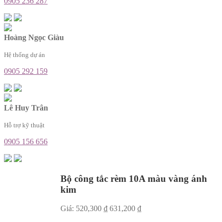
0905 236 287
Hoàng Ngọc Giàu
Hệ thống dự án
0905 292 159
Lê Huy Trân
Hỗ trợ kỹ thuật
0905 156 656
Bộ công tắc rèm 10A màu vàng ánh
kim
Giá:
520,300
₫
631,200
₫