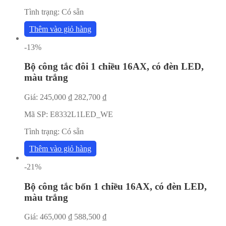
Tình trạng:
Có sẵn
Thêm vào giỏ hàng
-13%
Bộ công tắc đôi 1 chiều 16AX, có đèn LED,
màu trắng
Giá:
245,000
₫
282,700
₫
Mã SP:
E8332L1LED_WE
Tình trạng:
Có sẵn
Thêm vào giỏ hàng
-21%
Bộ công tắc bốn 1 chiều 16AX, có đèn LED,
màu trắng
Giá:
465,000
₫
588,500
₫