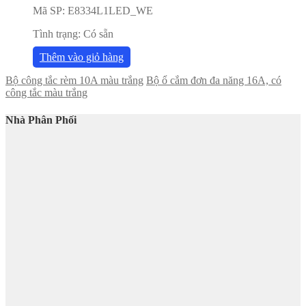
Mã SP:
E8334L1LED_WE
Tình trạng:
Có sẵn
Thêm vào giỏ hàng
Bộ công tắc rèm 10A màu trắng
Bộ ổ cắm đơn đa năng 16A, có
công tắc màu trắng
Nhà Phân Phối