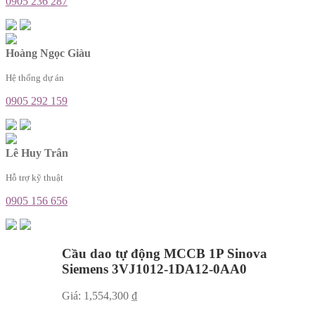
0905 236 287
Hoàng Ngọc Giàu
Hệ thống dự án
0905 292 159
Lê Huy Trân
Hỗ trợ kỹ thuật
0905 156 656
Cầu dao tự động MCCB 1P Sinova
Siemens 3VJ1012-1DA12-0AA0
Giá:
1,554,300
₫