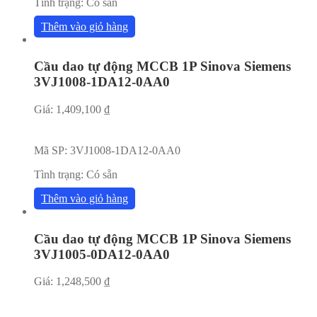
Tình trạng:
Có sẵn
Thêm vào giỏ hàng
Cầu dao tự động MCCB 1P Sinova Siemens
3VJ1008-1DA12-0AA0
Giá:
1,409,100
₫
Mã SP:
3VJ1008-1DA12-0AA0
Tình trạng:
Có sẵn
Thêm vào giỏ hàng
Cầu dao tự động MCCB 1P Sinova Siemens
3VJ1005-0DA12-0AA0
Giá:
1,248,500
₫