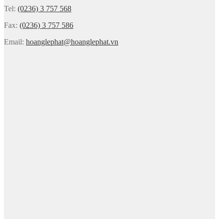
Tel:
(0236) 3 757 568
Fax:
(0236) 3 757 586
Email:
hoanglephat@hoanglephat.vn