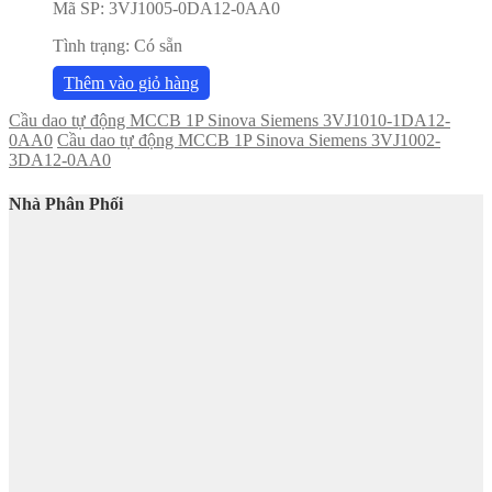
Mã SP:
3VJ1005-0DA12-0AA0
Tình trạng:
Có sẵn
Thêm vào giỏ hàng
Cầu dao tự động MCCB 1P Sinova Siemens 3VJ1010-1DA12-
0AA0
Cầu dao tự động MCCB 1P Sinova Siemens 3VJ1002-
3DA12-0AA0
Nhà Phân Phối