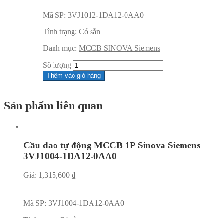
Mã SP:
3VJ1012-1DA12-0AA0
Tình trạng:
Có sẵn
Danh mục:
MCCB SINOVA Siemens
Sô lượng
Thêm vào giỏ hàng
Sản phẩm liên quan
Cầu dao tự động MCCB 1P Sinova Siemens
3VJ1004-1DA12-0AA0
Giá:
1,315,600
₫
Mã SP:
3VJ1004-1DA12-0AA0