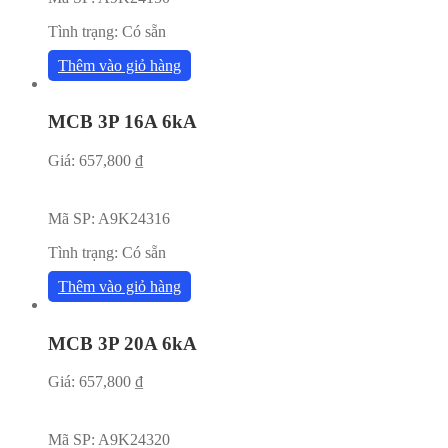
Tình trạng:
Có sẵn
Thêm vào giỏ hàng
MCB 3P 16A 6kA
Giá:
657,800
₫
Mã SP:
A9K24316
Tình trạng:
Có sẵn
Thêm vào giỏ hàng
MCB 3P 20A 6kA
Giá:
657,800
₫
Mã SP:
A9K24320