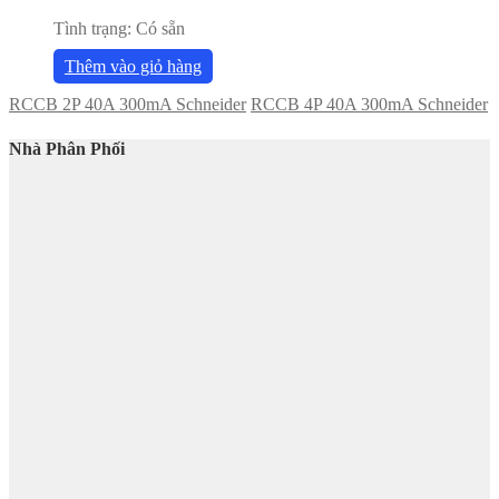
Tình trạng:
Có sẵn
Thêm vào giỏ hàng
RCCB 2P 40A 300mA Schneider
RCCB 4P 40A 300mA Schneider
Nhà Phân Phối