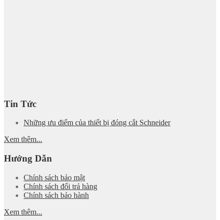
Tin Tức
Những ưu điểm của thiết bị đóng cắt Schneider
Xem thêm...
Hướng Dẫn
Chính sách bảo mật
Chính sách đổi trả hàng
Chính sách bảo hành
Xem thêm...