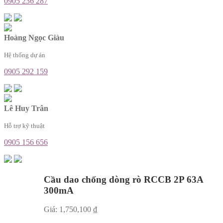
0905 236 287
Hoàng Ngọc Giàu
Hệ thống dự án
0905 292 159
Lê Huy Trân
Hỗ trợ kỹ thuật
0905 156 656
Cầu dao chống dòng rò RCCB 2P 63A
300mA
Giá:
1,750,100
₫