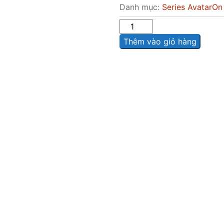
Danh mục:
Series AvatarOn
Sô
lượng
Thêm vào giỏ hàng