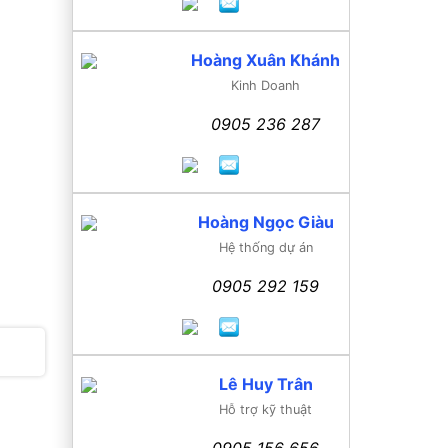
Hoàng Xuân Khánh
Kinh Doanh
0905 236 287
Hoàng Ngọc Giàu
Hệ thống dự án
0905 292 159
Lê Huy Trân
Hỗ trợ kỹ thuật
0905 156 656