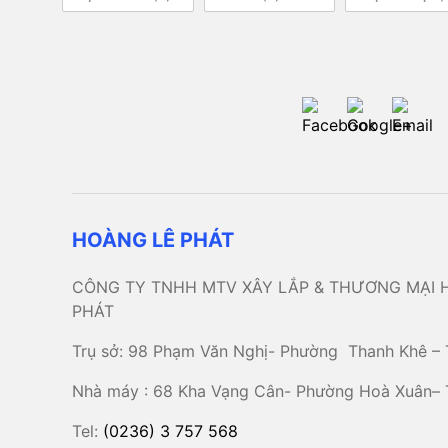
HOÀNG LÊ PHÁT
CÔNG TY TNHH MTV XÂY LẮP & THƯƠNG MẠI 
PHÁT
Trụ sở: 98 Phạm Văn Nghị- Phường Thanh Khê – 
Nhà máy : 68 Kha Vạng Cân- Phường Hoà Xuân–
Tel:
(0236) 3 757 568