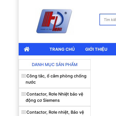
TRANG CHỦ
GIỚI THIỆU
DANH MỤC SẢN PHẨM
Công tắc, ổ cắm phòng chống
nước
Contactor, Rơle Nhiệt bảo vệ
động cơ Siemens
Contactor, Rơle nhiệt, Bảo vệ