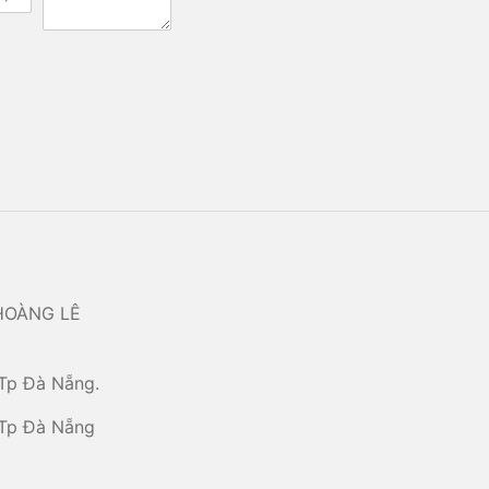
HOÀNG LÊ
Tp Đà Nẵng.
 Tp Đà Nẵng