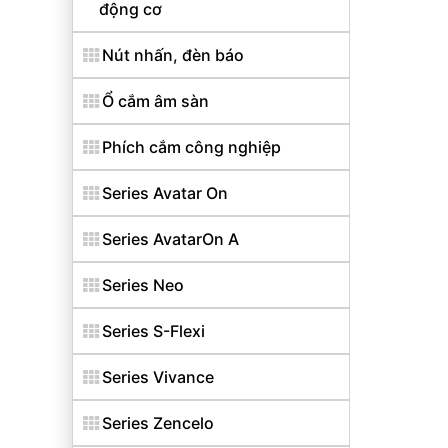
động cơ
Nút nhấn, đèn báo
Ổ cắm âm sàn
Phích cắm công nghiệp
Series Avatar On
Series AvatarOn A
Series Neo
Series S-Flexi
Series Vivance
Series Zencelo