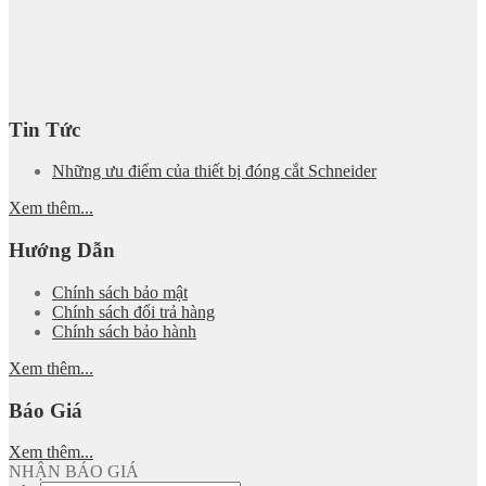
Tin Tức
Những ưu điểm của thiết bị đóng cắt Schneider
Xem thêm...
Hướng Dẫn
Chính sách bảo mật
Chính sách đổi trả hàng
Chính sách bảo hành
Xem thêm...
Báo Giá
Xem thêm...
NHẬN BÁO GIÁ