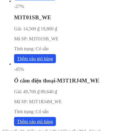
-27%
M3T01SB_WE
Giá:
14,500
₫
19,800
₫
Mã SP:
M3T01SB_WE
Tình trạng:
Có sẵn
Thêm vào giỏ hàng
-45%
Ổ cắm điện thoại-M3T1RJ4M_WE
Giá:
49,700
₫
89,640
₫
Mã SP:
M3T1RJ4M_WE
Tình trạng:
Có sẵn
Thêm vào giỏ hàng