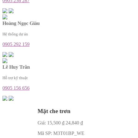
0905 236 287
Hoàng Ngọc Giàu
Hệ thống dự án
0905 292 159
Lê Huy Trân
Hỗ trợ kỹ thuật
0905 156 656
Mặt che trơn
Giá:
15,500
₫
24,840
₫
Mã SP:
M3T01BP_WE