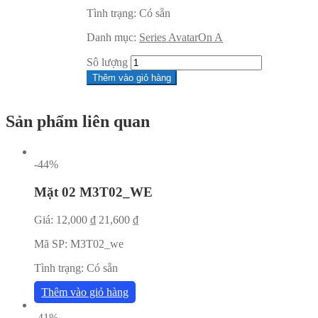
Tình trạng:
Có sẵn
Danh mục:
Series AvatarOn A
Sô lượng
Thêm vào giỏ hàng
Sản phẩm liên quan
-44%
Mặt 02 M3T02_WE
Giá:
12,000
₫
21,600
₫
Mã SP:
M3T02_we
Tình trạng:
Có sẵn
Thêm vào giỏ hàng
-41%