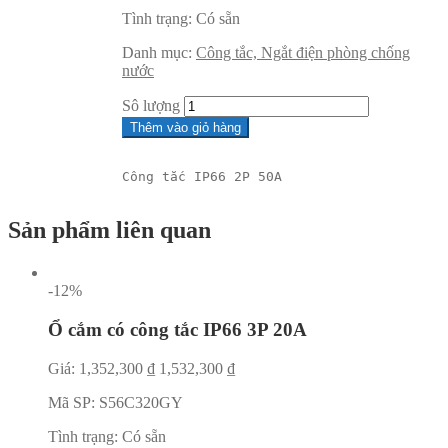
Tình trạng:
Có sẵn
Danh mục:
Công tắc, Ngắt điện phòng chống
nước
Sô lượng
Thêm vào giỏ hàng
Công tắc IP66 2P 50A
Sản phẩm liên quan
-12%
Ổ cắm có công tắc IP66 3P 20A
Giá:
1,352,300
₫
1,532,300
₫
Mã SP:
S56C320GY
Tình trạng:
Có sẵn