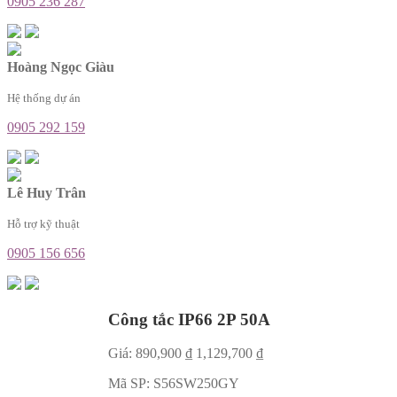
0905 236 287
Hoàng Ngọc Giàu
Hệ thống dự án
0905 292 159
Lê Huy Trân
Hỗ trợ kỹ thuật
0905 156 656
Công tắc IP66 2P 50A
Giá:
890,900
₫
1,129,700
₫
Mã SP:
S56SW250GY