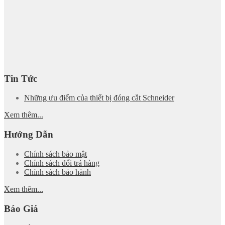
Tin Tức
Những ưu điểm của thiết bị đóng cắt Schneider
Xem thêm...
Hướng Dẫn
Chính sách bảo mật
Chính sách đổi trả hàng
Chính sách bảo hành
Xem thêm...
Báo Giá