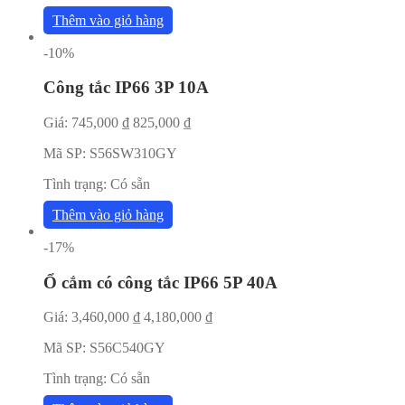
Thêm vào giỏ hàng
-10%
Công tắc IP66 3P 10A
Giá:
745,000
₫
825,000
₫
Mã SP:
S56SW310GY
Tình trạng:
Có sẵn
Thêm vào giỏ hàng
-17%
Ổ cắm có công tắc IP66 5P 40A
Giá:
3,460,000
₫
4,180,000
₫
Mã SP:
S56C540GY
Tình trạng:
Có sẵn