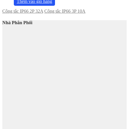
Thêm vào giỏ hàng
Công tắc IP66 2P 32A
Công tắc IP66 3P 10A
Nhà Phân Phối