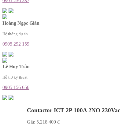
0905 236 287
Hoàng Ngọc Giàu
Hệ thống dự án
0905 292 159
Lê Huy Trân
Hỗ trợ kỹ thuật
0905 156 656
Contactor ICT 2P 100A 2NO 230Vac
Giá:
5,218,400
₫