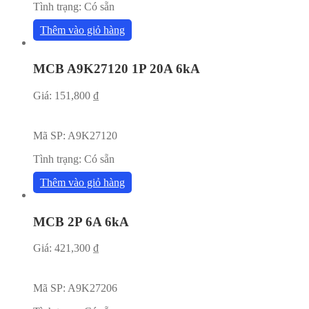
Tình trạng:
Có sẵn
Thêm vào giỏ hàng
MCB A9K27120 1P 20A 6kA
Giá:
151,800
₫
Mã SP:
A9K27120
Tình trạng:
Có sẵn
Thêm vào giỏ hàng
MCB 2P 6A 6kA
Giá:
421,300
₫
Mã SP:
A9K27206