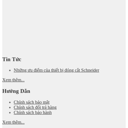
Tin Tức
Những ưu điểm của thiết bị đóng cắt Schneider
Xem thêm...
Hướng Dẫn
Chính sách bảo mật
Chính sách đổi trả hàng
Chính sách bảo hành
Xem thêm...