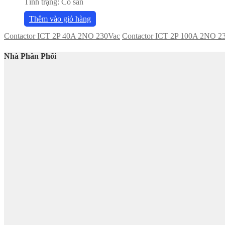
Tình trạng:
Có sẵn
Thêm vào giỏ hàng
Contactor ICT 2P 40A 2NO 230Vac
Contactor ICT 2P 100A 2NO 2
Nhà Phân Phối