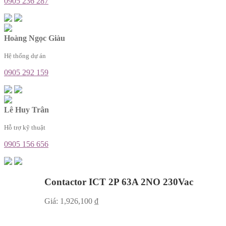
0905 236 287
Hoàng Ngọc Giàu
Hệ thống dự án
0905 292 159
Lê Huy Trân
Hỗ trợ kỹ thuật
0905 156 656
Contactor ICT 2P 63A 2NO 230Vac
Giá:
1,926,100
₫