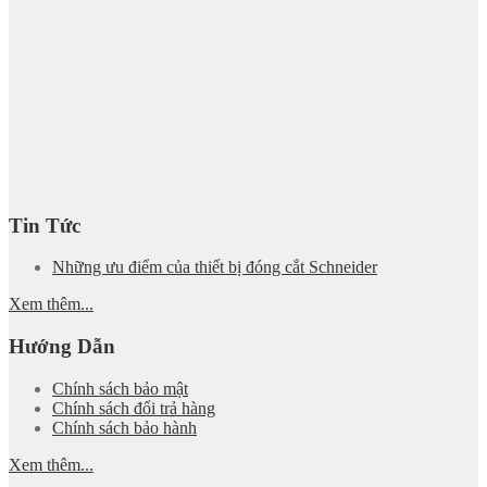
Tin Tức
Những ưu điểm của thiết bị đóng cắt Schneider
Xem thêm...
Hướng Dẫn
Chính sách bảo mật
Chính sách đổi trả hàng
Chính sách bảo hành
Xem thêm...