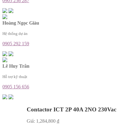
0905 236 287
Hoàng Ngọc Giàu
Hệ thống dự án
0905 292 159
Lê Huy Trân
Hỗ trợ kỹ thuật
0905 156 656
Contactor ICT 2P 40A 2NO 230Vac
Giá:
1,284,800
₫