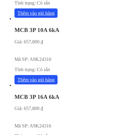
Tình trạng:
Có sẵn
Thêm vào giỏ hàng
MCB 3P 10A 6kA
Giá:
657,800
₫
Mã SP:
A9K24310
Tình trạng:
Có sẵn
Thêm vào giỏ hàng
MCB 3P 16A 6kA
Giá:
657,800
₫
Mã SP:
A9K24316