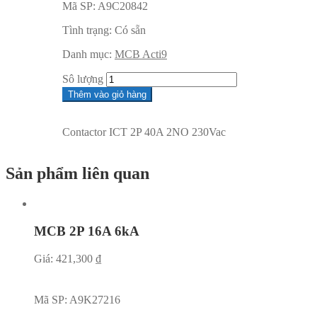
Mã SP:
A9C20842
Tình trạng:
Có sẵn
Danh mục:
MCB Acti9
Sô lượng
Thêm vào giỏ hàng
Contactor ICT 2P 40A 2NO 230Vac
Sản phẩm liên quan
MCB 2P 16A 6kA
Giá:
421,300
₫
Mã SP:
A9K27216