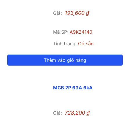
193,600
₫
Giá:
Mã SP:
A9K24140
Tình trạng:
Có sẵn
Thêm vào giỏ hàng
MCB 2P 63A 6kA
728,200
₫
Giá: