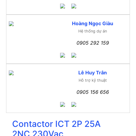
Hoàng Ngọc Giàu
Hệ thống dự án
0905 292 159
Lê Huy Trân
Hỗ trợ kỹ thuật
0905 156 656
Contactor ICT 2P 25A
2NC 230Vac