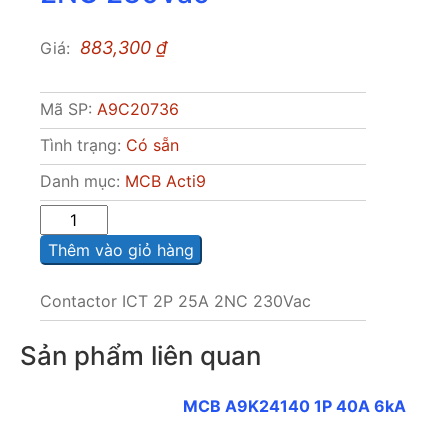
883,300
₫
Giá:
Mã SP:
A9C20736
Tình trạng:
Có sẵn
Danh mục:
MCB Acti9
Sô
lượng
Thêm vào giỏ hàng
Contactor ICT 2P 25A 2NC 230Vac
Sản phẩm liên quan
MCB A9K24140 1P 40A 6kA