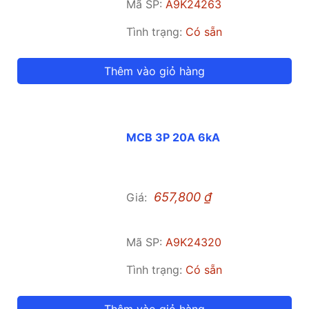
Mã SP:
A9K24263
Tình trạng:
Có sẵn
Thêm vào giỏ hàng
MCB 3P 20A 6kA
657,800
₫
Giá:
Mã SP:
A9K24320
Tình trạng:
Có sẵn