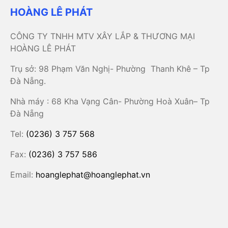
HOÀNG LÊ PHÁT
CÔNG TY TNHH MTV XÂY LẮP & THƯƠNG MẠI
HOÀNG LÊ PHÁT
Trụ sở: 98 Phạm Văn Nghị- Phường Thanh Khê – Tp
Đà Nẵng.
Nhà máy : 68 Kha Vạng Cân- Phường Hoà Xuân– Tp
Đà Nẵng
Tel:
(0236) 3 757 568
Fax:
(0236) 3 757 586
Email:
hoanglephat@hoanglephat.vn