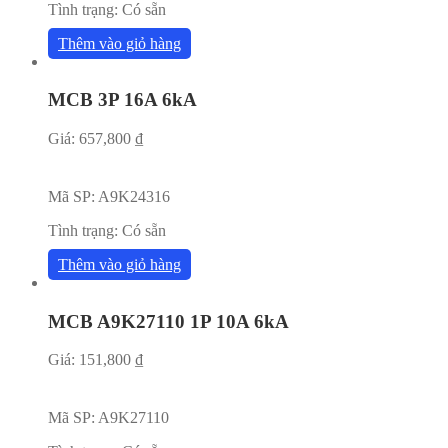
Tình trạng:
Có sẵn
Thêm vào giỏ hàng
MCB 3P 16A 6kA
Giá:
657,800
₫
Mã SP:
A9K24316
Tình trạng:
Có sẵn
Thêm vào giỏ hàng
MCB A9K27110 1P 10A 6kA
Giá:
151,800
₫
Mã SP:
A9K27110