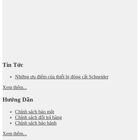
Tin Tức
Những ưu điểm của thiết bị đóng cắt Schneider
Xem thêm...
Hướng Dẫn
Chính sách bảo mật
Chính sách đổi trả hàng
Chính sách bảo hành
Xem thêm...