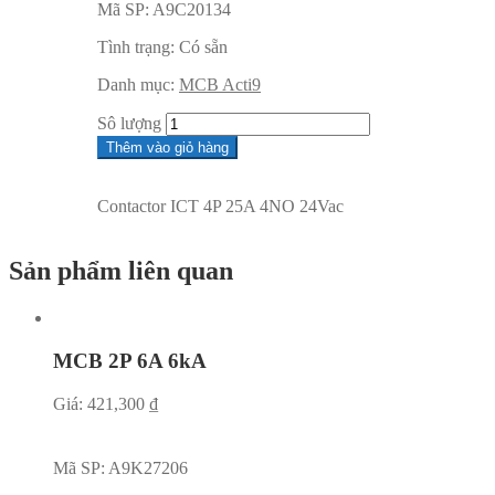
Mã SP:
A9C20134
Tình trạng:
Có sẵn
Danh mục:
MCB Acti9
Sô lượng
Thêm vào giỏ hàng
Contactor ICT 4P 25A 4NO 24Vac
Sản phẩm liên quan
MCB 2P 6A 6kA
Giá:
421,300
₫
Mã SP:
A9K27206