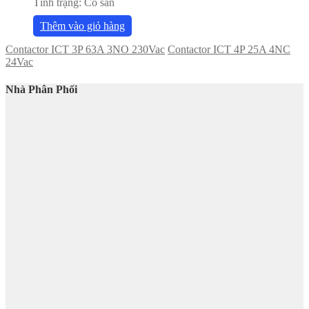
Tình trạng:
Có sẵn
Thêm vào giỏ hàng
Contactor ICT 3P 63A 3NO 230Vac
Contactor ICT 4P 25A 4NC
24Vac
Nhà Phân Phối