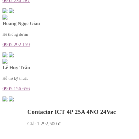
0905 236 287
Hoàng Ngọc Giàu
Hệ thống dự án
0905 292 159
Lê Huy Trân
Hỗ trợ kỹ thuật
0905 156 656
Contactor ICT 4P 25A 4NO 24Vac
Giá:
1,292,500
₫