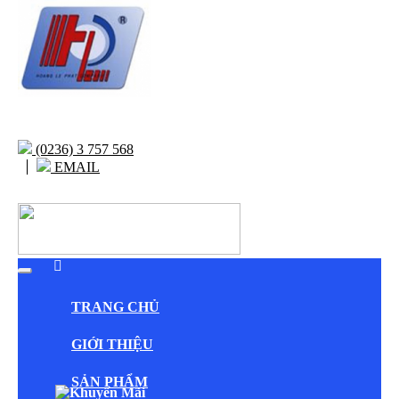
(0236) 3 757 568
EMAIL
TRANG CHỦ
GIỚI THIỆU
SẢN PHẨM