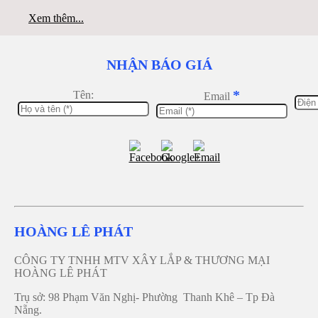
Xem thêm...
NHẬN BÁO GIÁ
*
Tên:
Email
HOÀNG LÊ PHÁT
CÔNG TY TNHH MTV XÂY LẮP & THƯƠNG MẠI
HOÀNG LÊ PHÁT
Trụ sở: 98 Phạm Văn Nghị- Phường Thanh Khê – Tp Đà
Nẵng.