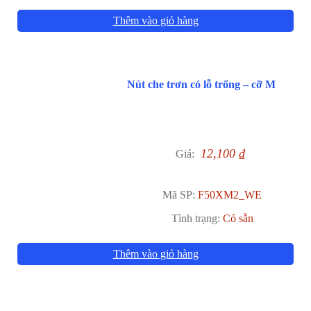
Thêm vào giỏ hàng
Nút che trơn có lỗ trống – cỡ M
12,100
₫
Giá:
Mã SP:
F50XM2_WE
Tình trạng:
Có sẵn
Thêm vào giỏ hàng