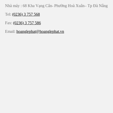
Nhà máy : 68 Kha Vạng Cân- Phường Hoà Xuân– Tp Đà Nẵng
Tel:
(0236) 3 757 568
Fax:
(0236) 3 757 586
Email:
hoanglephat@hoanglephat.vn