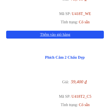
Mã SP:
U418T_WE
Tình trạng:
Có sẵn
Thêm vào giỏ hàng
Phích Cắm 2 Chấu Dẹp
59,400
₫
Giá:
Mã SP:
U418T2_C5
Tình trạng:
Có sẵn