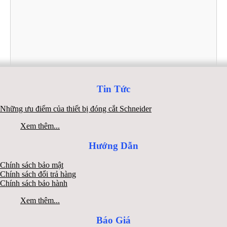
Tin Tức
Những ưu điểm của thiết bị đóng cắt Schneider
Xem thêm...
Hướng Dẫn
Chính sách bảo mật
Chính sách đổi trả hàng
Chính sách bảo hành
Xem thêm...
Báo Giá