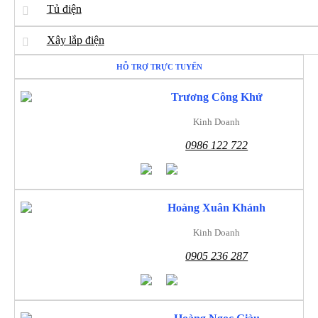
Tủ điện
Xây lắp điện
HỖ TRỢ TRỰC TUYẾN
Trương Công Khứ
Kinh Doanh
0986 122 722
Hoàng Xuân Khánh
Kinh Doanh
0905 236 287