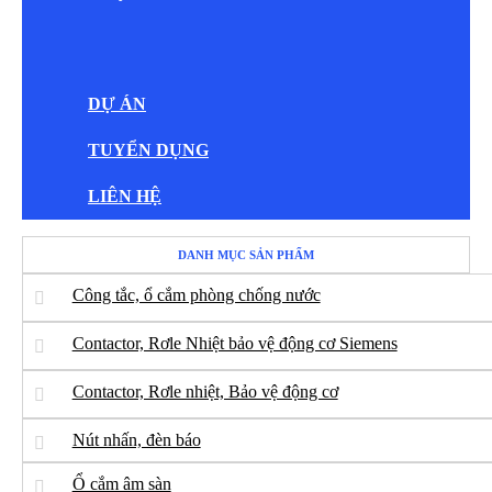
DỰ ÁN
TUYỂN DỤNG
LIÊN HỆ
DANH MỤC SẢN PHẨM
Công tắc, ổ cắm phòng chống nước
Contactor, Rơle Nhiệt bảo vệ động cơ Siemens
Contactor, Rơle nhiệt, Bảo vệ động cơ
Nút nhấn, đèn báo
Ổ cắm âm sàn