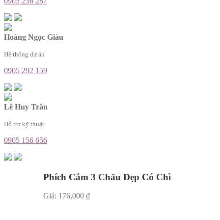
0905 236 287
Hoàng Ngọc Giàu
Hệ thống dự án
0905 292 159
Lê Huy Trân
Hỗ trợ kỹ thuật
0905 156 656
Phích Cắm 3 Chấu Dẹp Có Chì
Giá:
176,000
₫