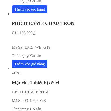
Tình trạng:
Có sẵn
Thêm vào giỏ hàng
PHÍCH CẮM 3 CHẤU TRÒN
Giá:
198,000
₫
Mã SP:
EP15_WE_G19
Tình trạng:
Có sẵn
Thêm vào giỏ hàng
-41%
Mặt cho 1 thiết bị cỡ M
Giá:
11,126
₫
18,700
₫
Mã SP:
FG1050_WE
Tình trạng:
Có sẵn