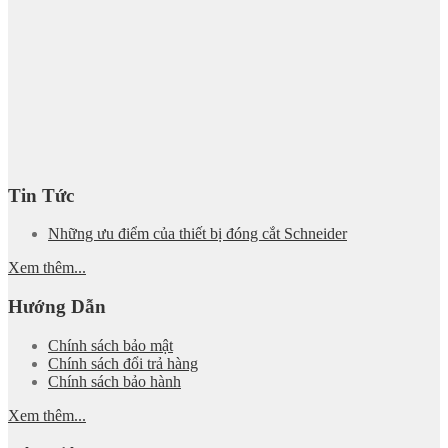
Tin Tức
Những ưu điểm của thiết bị đóng cắt Schneider
Xem thêm...
Hướng Dẫn
Chính sách bảo mật
Chính sách đổi trả hàng
Chính sách bảo hành
Xem thêm...