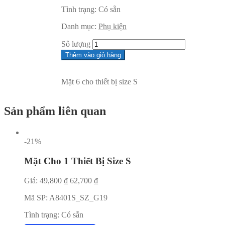
Tình trạng:
Có sẵn
Danh mục:
Phụ kiện
Sô lượng
Thêm vào giỏ hàng
Mặt 6 cho thiết bị size S
Sản phẩm liên quan
-21%
Mặt Cho 1 Thiết Bị Size S
Giá:
49,800
₫
62,700
₫
Mã SP:
A8401S_SZ_G19
Tình trạng:
Có sẵn