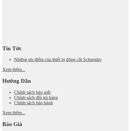
Tin Tức
Những ưu điểm của thiết bị đóng cắt Schneider
Xem thêm...
Hướng Dẫn
Chính sách bảo mật
Chính sách đổi trả hàng
Chính sách bảo hành
Xem thêm...
Báo Giá