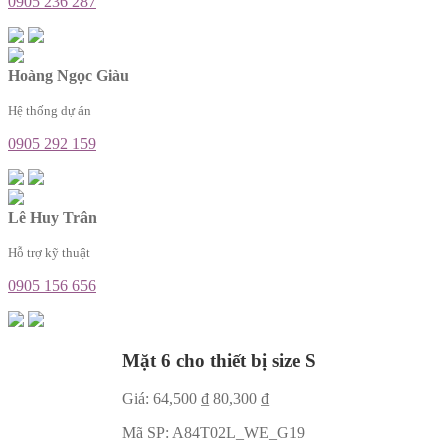
0905 236 287
Hoàng Ngọc Giàu
Hệ thống dự án
0905 292 159
Lê Huy Trân
Hỗ trợ kỹ thuật
0905 156 656
Mặt 6 cho thiết bị size S
Giá:
64,500
₫
80,300
₫
Mã SP:
A84T02L_WE_G19