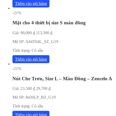
Thêm vào giỏ hàng
-21%
Mặt cho 4 thiết bị size S màu đồng
Giá:
90,000
₫
113,300
₫
Mã SP:
A84T04L_SZ_G19
Tình trạng:
Có sẵn
Thêm vào giỏ hàng
-21%
Nút Che Trơn, Size L – Màu Đồng – Zencelo A
Giá:
23,500
₫
29,700
₫
Mã SP:
8430LP_BZ_G19
Tình trạng:
Có sẵn
Thêm vào giỏ hàng