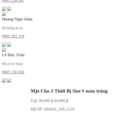
0905 236 287
Hoàng Ngọc Giàu
Hệ thống dự án
0905 292 159
Lê Huy Trân
Hỗ trợ kỹ thuật
0905 156 656
Mặt Cho 3 Thiết Bị Size S màu trắng
Giá:
36,000
₫
44,000
₫
Mã SP:
A8401L_WE_G19