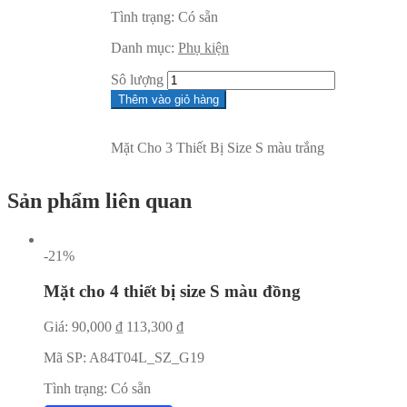
Tình trạng:
Có sẵn
Danh mục:
Phụ kiện
Sô lượng
Thêm vào giỏ hàng
Mặt Cho 3 Thiết Bị Size S màu trắng
Sản phẩm liên quan
-21%
Mặt cho 4 thiết bị size S màu đồng
Giá:
90,000
₫
113,300
₫
Mã SP:
A84T04L_SZ_G19
Tình trạng:
Có sẵn