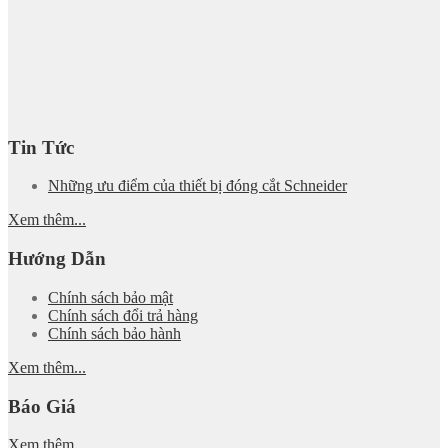
Tin Tức
Những ưu điểm của thiết bị đóng cắt Schneider
Xem thêm...
Hướng Dẫn
Chính sách bảo mật
Chính sách đổi trả hàng
Chính sách bảo hành
Xem thêm...
Báo Giá
Xem thêm...