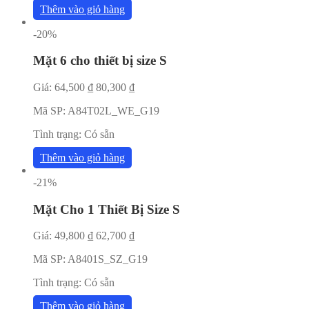
Thêm vào giỏ hàng
-20%
Mặt 6 cho thiết bị size S
Giá:
64,500
₫
80,300
₫
Mã SP:
A84T02L_WE_G19
Tình trạng:
Có sẵn
Thêm vào giỏ hàng
-21%
Mặt Cho 1 Thiết Bị Size S
Giá:
49,800
₫
62,700
₫
Mã SP:
A8401S_SZ_G19
Tình trạng:
Có sẵn
Thêm vào giỏ hàng